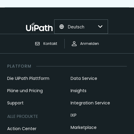
Deutsch
Kontakt
Anmelden
PLATFORM
Die UiPath Plattform
Data Service
Pläne und Pricing
Insights
Support
Integration Service
IXP
ALLE PRODUKTE
Marketplace
Action Center