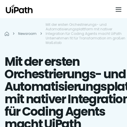
Mit der ersten Orchestrierungs- und
Automatisierungsplattform mit nativer
Newsroom
Integration für Coding Agents macht UiPath
Unternehmen fit für Transformation im großen
Maßstab
Mit der ersten
Orchestrierungs- und
Automatisierungspla
mit nativer Integratio
für Coding Agents
macht UiPath