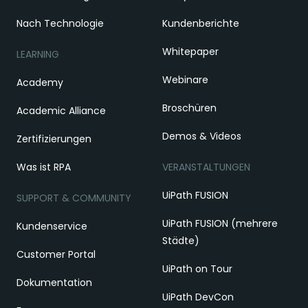
Nach Technologie
Kundenberichte
Whitepaper
LEARNING
Webinare
Academy
Broschüren
Academic Alliance
Demos & Videos
Zertifizierungen
Was ist RPA
VERANSTALTUNGEN
UiPath FUSION
SUPPORT & COMMUNITY
UiPath FUSION (mehrere
Kundenservice
Städte)
Customer Portal
UiPath on Tour
Dokumentation
UiPath DevCon