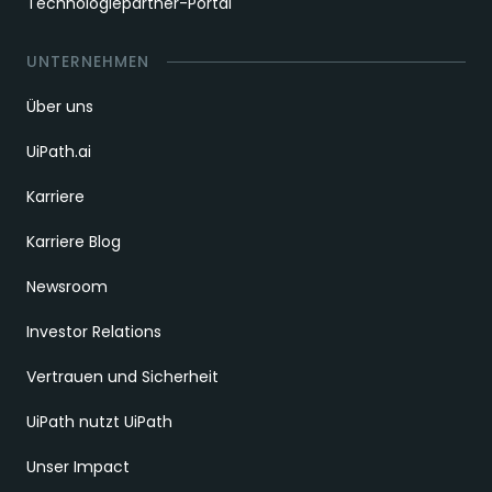
Technologiepartner-Portal
UNTERNEHMEN
Über uns
UiPath.ai
Karriere
Karriere Blog
Newsroom
Investor Relations
Vertrauen und Sicherheit
UiPath nutzt UiPath
Unser Impact