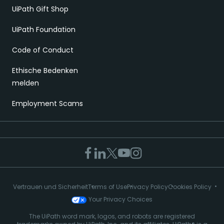
UiPath Gift Shop
UiPath Foundation
Code of Conduct
Ethische Bedenken
melden
Employment Scams
Vertrauen und Sicherheit
Terms of Use
Privacy Policy
Cookies Policy
Your Privacy Choices
The UiPath word mark, logos, and robots are registered