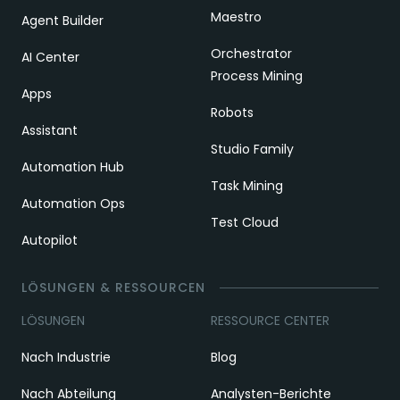
Maestro
Agent Builder
Orchestrator
AI Center
Process Mining
Apps
Robots
Assistant
Studio Family
Automation Hub
Task Mining
Automation Ops
Test Cloud
Autopilot
LÖSUNGEN & RESSOURCEN
LÖSUNGEN
RESSOURCE CENTER
Nach Industrie
Blog
Nach Abteilung
Analysten-Berichte