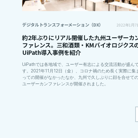
デジタルトランスフォーメーション（DX）
2022年1月7
約2年ぶりにリアル開催した九州ユーザーカ
ファレンス。三和酒類・KMバイオロジクス
UiPath導入事例を紹介
UiPathでは各地域で、ユーザー有志による交流活動が盛ん
す。2021年11月12日（金）、コロナ禍のため長く実際に集
っての開催がなかったなか、九州で久しぶりに顔を合せて
ユーザーカンファレンスが開催されました。