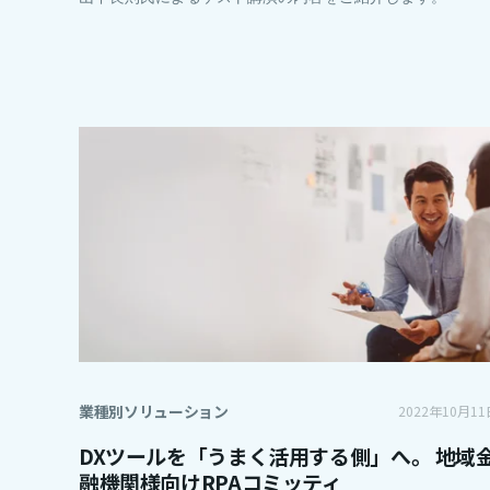
業種別ソリューション
2022年10月11
DXツールを「うまく活用する側」へ。 地域
融機関様向けRPAコミッティ