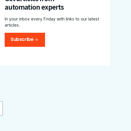
automation experts
In your inbox every Friday with links to our latest
articles.
Subscribe