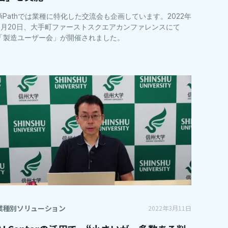
UiPathでは業種に特化した交流会も企画しています。2022年
7月20日、大手町ファーストスクエアカンファレンスにて
「製造ユーザー会」が開催されました。
業種別ソリューション
2022年3月11日