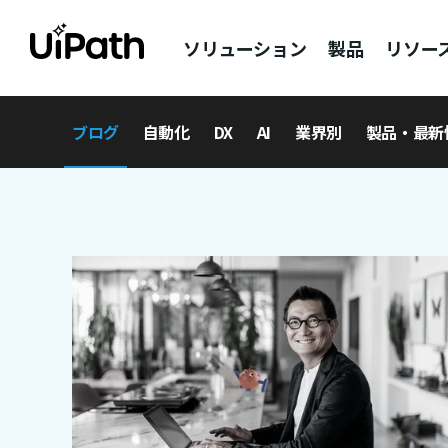
ソリューション
製品
リソー
ブログ
自動化
DX
AI
業界別
製品・最新