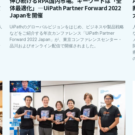
伸び続けるRPA国内市場。キーワードは「全
貨
体最適化」―UiPath Partner Forward 2022
Japanを開催
人
UiPathのグローバルビジョンをはじめ、ビジネスや製品戦略
などをご紹介する年次カンファレンス「UiPath Partner
Forward 2022 Japan」が、東京コンファレンスセンター・
な
品川およびオンライン配信で開催されました。