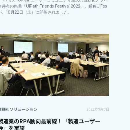
ウ共有の祭典「UiPath Friends Festival 2022」、通称UiFes
が、10月22日（土）に開催されました。
業種別ソリューション
2022年9月5日
製造業のRPA動向最前線！「製造ユーザー
会」を実施