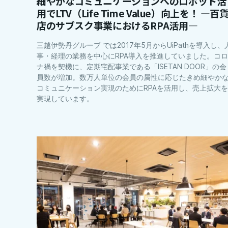
細やかなコミュニケーションへのロボット活
用でLTV（Life Time Value）向上を！ ―百
店のサブスク事業におけるRPA活用―
三越伊勢丹グループ では2017年5月からUiPathを導入し、
事・経理の業務を中心にRPA導入を推進していました。コロ
ナ禍を契機に、定期宅配事業である「ISETAN DOOR」の会
員数が増加。数万人単位の会員の属性に応じたきめ細やか
コミュニケーション実現のためにRPAを活用し、売上拡大を
実現しています。