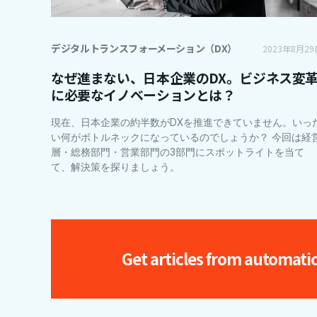
デジタルトランスフォーメーション（DX）
2023年8月29
なぜ進まない、日本企業のDX。ビジネス変
に必要なイノベーションとは？
現在、日本企業の約半数がDXを推進できていません。いっ
い何がボトルネックになっているのでしょうか？ 今回は経
層・総務部門・営業部門の3部門にスポットライトを当て
て、解決策を探りましょう。
Get articles from automati