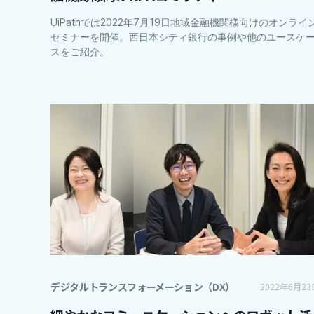
UiPathでは2022年7月19日地域金融機関様向けのオンライ
セミナーを開催。西日本シティ銀行の事例や他のユースケ
スをご紹介。
デジタルトランスフォーメーション（DX）
2022年6月23