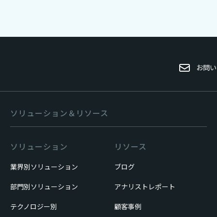
お問い
ソリューション＆リソース
ソリューション
リソース
業界別ソリューション
ブログ
部門別ソリューション
アナリストレポート
テクノロジー別
顧客事例