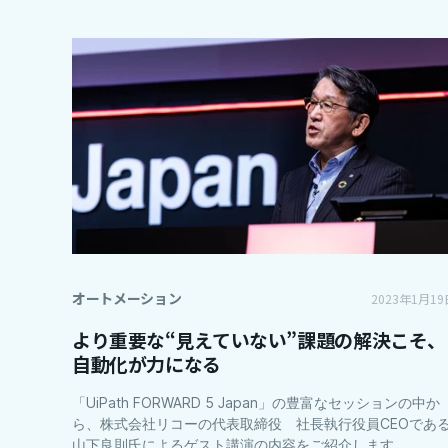
オートメーション
2023年1月19
より重要な“見えていない”課題の解決こそ、
自動化が力になる
「UiPath FORWARD 5 Japan」の豊富なセッションの中か
ら、株式会社リコーの代表取締役 社長執行役員CEOであ
山下良則氏によるゲスト講演の内容をご紹介します。