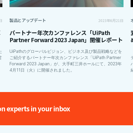
製品とアップデート
日
2023年6月21日
革
パートナー年次カンファレンス「UiPath
Partner Forward 2023 Japan」開催レポート
た
UiPathのグローバルビジョン、ビジネス及び製品戦略などを
営
ご紹介するパートナー年次カンファレンス「UiPath Partner
Forward 2023 Japan」が、大手町三井ホールにて、2023年
4月11日（火）に開催されました。
on experts in your inbox