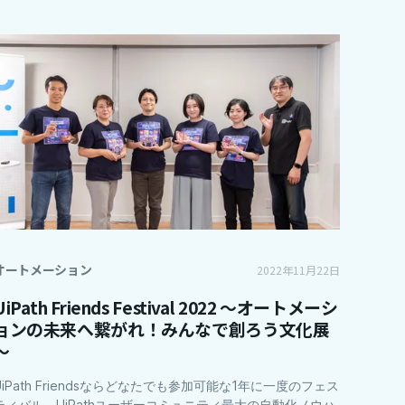
オートメーション
2022年11月22日
UiPath Friends Festival 2022 ～オートメーシ
ョンの未来へ繋がれ！みんなで創ろう文化展
～
UiPath Friendsならどなたでも参加可能な1年に一度のフェス
ティバル。UiPathユーザーコミュニティ最大の自動化ノウハ