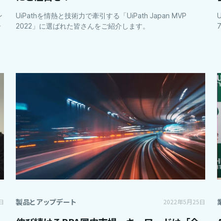
ン
UiPathを情熱と技術力で牽引する「UiPath Japan MVP
ー
2022」に選ばれた皆さんをご紹介します。
製品とアップデート
日
2022年5月25日