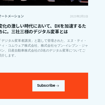
オートメーション
2023年2月1日
変化の激しい時代において、DXを加速するた
めに。三社三様のデジタル変革とは
「デジタル変革者講演」と題して登壇された、エヌ・ティ・
ティ・コムウェア株式会社、株式会社セブン-イレブン・ジャ
パン、日産自動車株式会社の3名のデジタル変革についてご
紹介します。
Subscribe