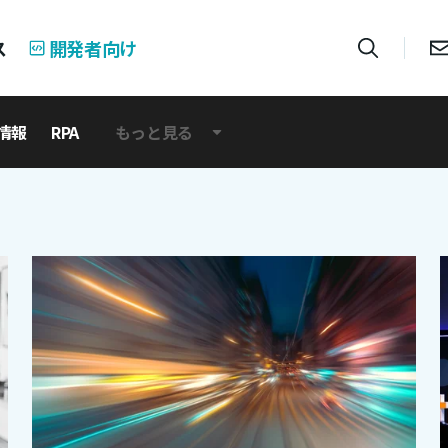
ス
開発者向け
情報
RPA
もっと見る