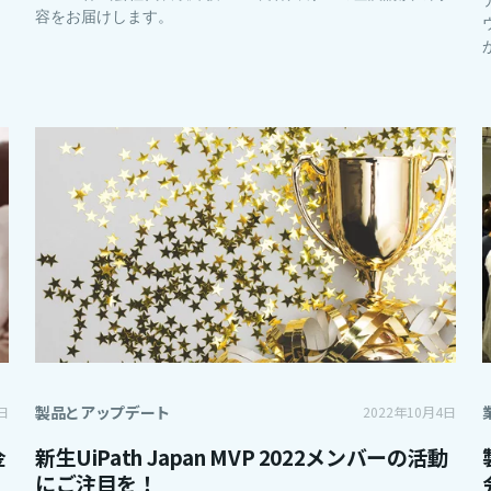
容をお届けします。
製品とアップデート
日
2022年10月4日
金
新生UiPath Japan MVP 2022メンバーの活動
にご注目を！