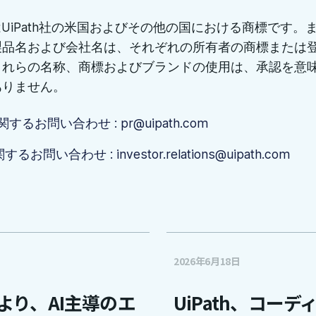
thはUiPath社の米国およびその他の国における商標です。
製品名および会社名は、それぞれの所有者の商標または
これらの名称、商標およびブランドの使用は、承認を意
ありません。
関するお問い合わせ : pr@uipath.com
するお問い合わせ : investor.relations@uipath.com
2026年6月18日
携により、AI主導のエ
UiPath、コー