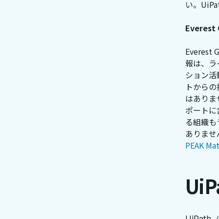
い。UiP
Everes
Evere
報は、ラ
ション活動
トからの
はありませ
ポートに
る組織も
ありませ
PEAK Mat
Ui
UiPa