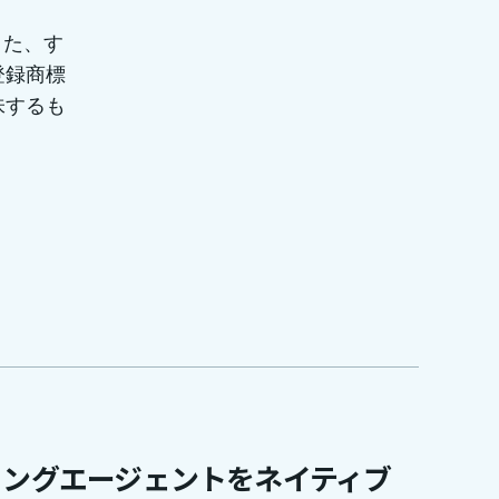
また、す
登録商標
味するも
ディングエージェントをネイティブ