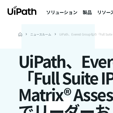
ソリューション
製品
リソー
ニュースルーム
UiPath、Everest Group社の「Full 
UiPath、Eve
「Full Suite 
Matrix® Ass
でリーダーお