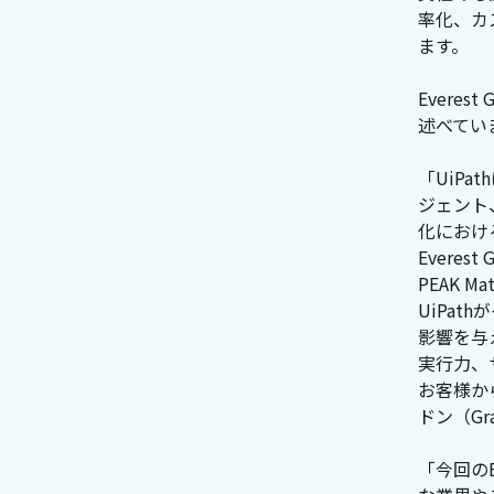
率化、カ
ます。
Evere
述べてい
「UiP
ジェント
化におけ
Everest 
PEAK 
UiPa
影響を与
実行力、
お客様か
ドン（Gr
「今回のE