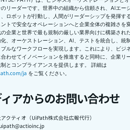
ンのリーダーです。世界中の組織から信頼され、AIエー
し、ロボットが行動し、人間がリーダーシップを発揮す
ェントで安全なオペレーションへと企業全体の複雑さを
の企業と世界で最も規制の厳しい業界向けに構築されたUi
動化、オーケストレーション、AI、テストを統合し、統
ラブルなワークフローを実現します。これにより、ビジ
に合わせてイノベーションを推進すると同時に、企業リ
統制とコンプライアンスを提供します。 詳細は
ath.com/ja
をご覧ください。
ディアからのお問い合わせ
アクティオ（UiPath株式会社広報代行）
 uipath@actioinc.jp