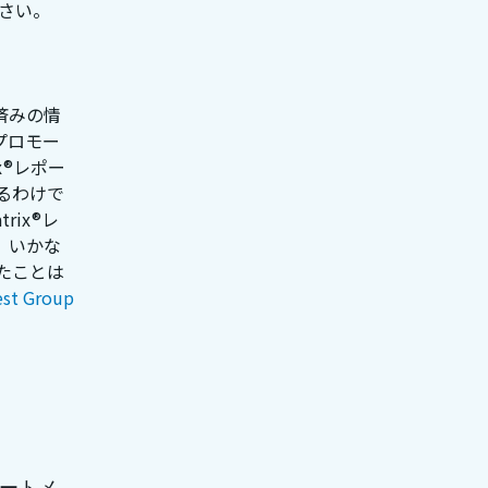
さい。
得済みの情
プロモー
x®レポー
るわけで
rix®レ
、いかな
たことは
est Group
オートメ