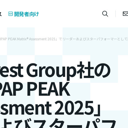
ス
開発者向け
Suite IPAP PEAK Matrix® Assessment 2025」でリーダーおよびスターパフォーマーとし
rest Group社の
IPAP PEAK
essment 2025」
よびスターパフ