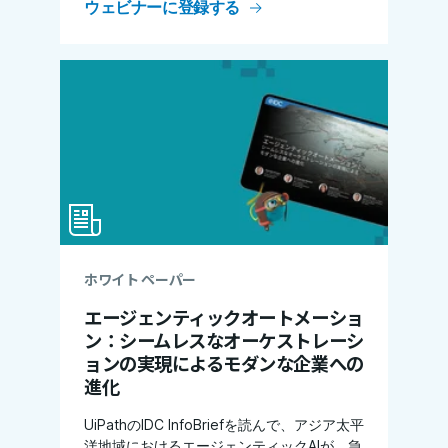
ウェビナーに登録する
ホワイト ペーパー
エージェンティックオートメーショ
ン：シームレスなオーケストレーシ
ョンの実現によるモダンな企業への
進化
UiPathのIDC InfoBriefを読んで、アジア太平
洋地域におけるエージェンティックAIが、急