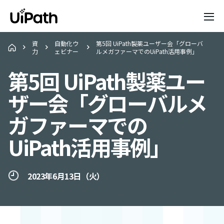
資
自動化ウ
第5回 UiPath製薬ユーザー会「グローバ
力
ェビナー
ルメガファーマでのUiPath活用事例」
第5回 UiPath製薬ユー
ザー会「グローバルメ
ガファーマでの
UiPath活用事例」
2023年6月13日（火）