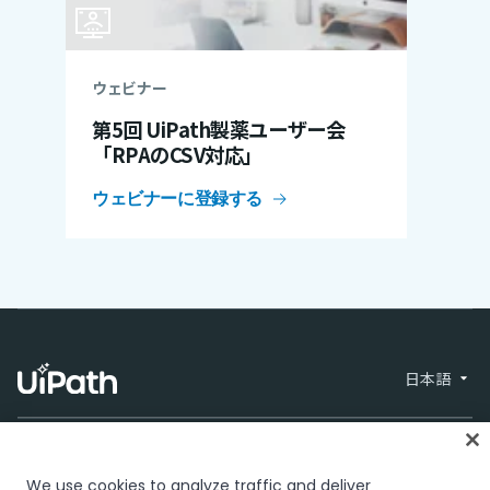
ウェビナー
第5回 UiPath製薬ユーザー会
「RPAのCSV対応」
ウェビナーに登録する
日本語
We use cookies to analyze traffic and deliver