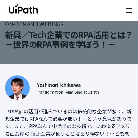
ON-DEMAND WEBINAR
新興／Tech企業でのRPA活用とは？
－世界のRPA事例を学ぼう！－
Yoshinori Ichikawa
Transformation Team Lead at UiPath
『RPA』の活用が進んでいるのは伝統的な企業が多く、新
興企業ではRPAなんて必要が無い！…という意見がありま
す。また、RPAなんて中途半端な技術で、いわゆるアメリ
カ西海岸のTech企業が使うことはあり得ない！…とも思