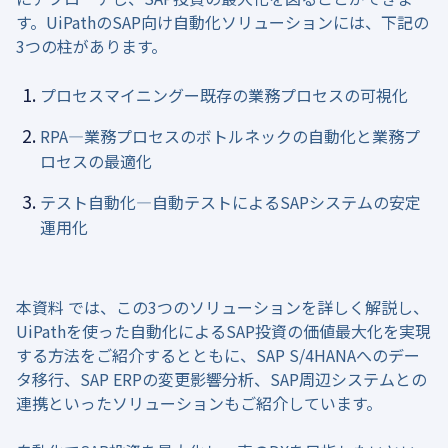
す。UiPathのSAP向け自動化ソリューションには、下記の
3つの柱があります。
プロセスマイニングー既存の業務プロセスの可視化
RPA―業務プロセスのボトルネックの自動化と業務プ
ロセスの最適化
テスト自動化―自動テストによるSAPシステムの安定
運用化
本資料 では、この3つのソリューションを詳しく解説し、
UiPathを使った自動化によるSAP投資の価値最大化を実現
する方法をご紹介するとともに、SAP S/4HANAへのデー
タ移行、SAP ERPの変更影響分析、SAP周辺システムとの
連携といったソリューションもご紹介しています。