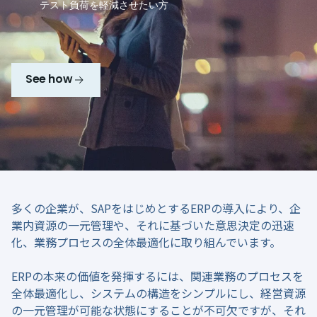
テスト負荷を軽減させたい方
See how
多くの企業が、SAPをはじめとするERPの導入により、企
業内資源の一元管理や、それに基づいた意思決定の迅速
化、業務プロセスの全体最適化に取り組んでいます。
ERPの本来の価値を発揮するには、関連業務のプロセスを
全体最適化し、システムの構造をシンプルにし、経営資源
の一元管理が可能な状態にすることが不可欠ですが、それ