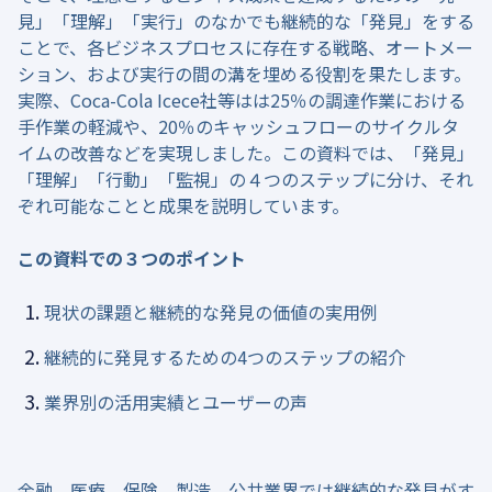
見」「理解」「実行」のなかでも継続的な「発見」をする
ことで、各ビジネスプロセスに存在する戦略、オートメー
ション、および実行の間の溝を埋める役割を果たします。
実際、Coca-Cola Icece社等はは25％の調達作業における
手作業の軽減や、20％のキャッシュフローのサイクルタ
イムの改善などを実現しました。この資料では、「発見」
「理解」「行動」「監視」の４つのステップに分け、それ
ぞれ可能なことと成果を説明しています。
この資料での３つのポイント
現状の課題と継続的な発見の価値の実用例
継続的に発見するための4つのステップの紹介
業界別の活用実績とユーザーの声
金融、医療、保険、製造、公共業界では継続的な発見がす