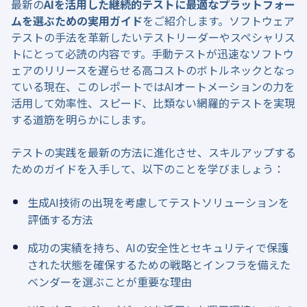
最新の
AIを活用した継続的テストに最適なプラットフォー
ムを選ぶための実用ガイド
をご紹介します。ソフトウェア
テストの手法を革新したいテストリーダーやスペシャリス
トにとって必読の内容です。手動テストが迅速なソフトウ
ェアのリリースを遅らせる高コストのボトルネックとなっ
ている現在、このレポートではAIオートメーションの力を
活用して効率性、スピード、比類ない網羅的テストを実現
する道筋を明らかにします。
テストの実践を最新の方法に進化させ、スキルアップする
ためのガイドを入手して、以下のことを学びましょう：
生成AI技術の出現を考慮してテストソリューションを
評価する方法
成功の実績を持ち、AIの安全性とセキュリティで保護
された状態を確保するための戦略とインフラを備えた
ベンダーを選ぶことが重要な理由