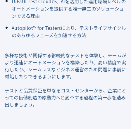
UiPath Test Cloudが、AIを活用した運用環境レベルの
オートメーションを提供する唯一無二のソリューショ
ンである理由
Autopilot™ for Testersにより、テストライフサイクル
のあらゆるフェーズを加速する方法
多様な技術が関係する継続的なテストを体験し、チームが
より迅速にオートメーションを構築したり、高い精度で実
行したり、シームレスなビジネス運営のため問題に事前に
対処したりできるようにします。
テストと品質保証を単なるコストセンターから、企業にと
っての価値創造の原動力へと変革する過程の第一歩を踏み
出しましょう。