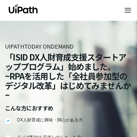
UIPATHTODAY ONDEMAND
「ISID DX人財育成支援スタートア
ッププログラム」始めました。
~RPAを活用した「全社員参加型の
デジタル改革」はじめてみませんか
~
こんな方におすすめ
DX人財育成に興味・関心がある方