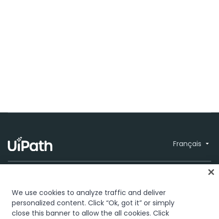
Français
We use cookies to analyze traffic and deliver
personalized content. Click “Ok, got it” or simply
close this banner to allow the all cookies. Click
Confiance et sécurité
Terms of Use
© 2005-2026