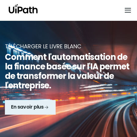
TÉLÉCHARGER LE LIVRE BLANC
Comment l'automatisation de
la finance basée sur l'IA permet
de transformer la valeur de
l'entreprise.
En savoir plus