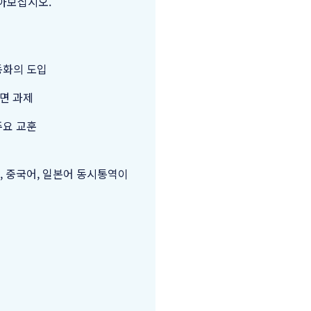
아보십시오.
동화의 도입
당면 과제
주요 교훈
, 중국어, 일본어 동시통역이