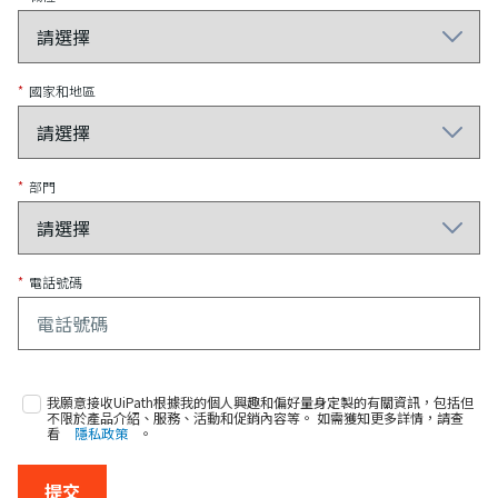
*
國家和地區
*
部門
*
電話號碼
我願意接收UiPath根據我的個人興趣和偏好量身定製的有關資訊，包括但
不限於產品介紹、服務、活動和促銷內容等。 如需獲知更多詳情，請查
看
隱私政策
。
提交