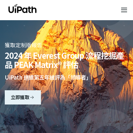
獲取定制版報告
2024 年 Everest Group 流程挖掘產
品 PEAK Matrix® 評估
UiPath 連續第五年被評為「領導者」
立即獲取