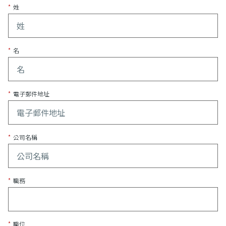
*
姓
*
名
*
電子郵件地址
*
公司名稱
*
職務
*
職位