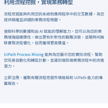
利用流程挖掘，實現業務轉型
流程挖掘能夠利用您的系統和應用程序中的交互數據，為您
提供精確且詳細的業務流程視圖。
借助科學的數據和由 AI 賦能的理解能力，您可以為您的業
務增強組織彈性，做出更有針對性的戰略決策，並随時间推
移實現流程優化，從而獲得更高價值。
UiPath Process Mining
能夠為您展示您的實际流程，幫助
您完善自動化和轉型計劃，並識別端到端業務流程中的改進
潛力。
立即注冊，獲取有關流程挖掘市場格局和 UiPath 能力的專
屬報告。