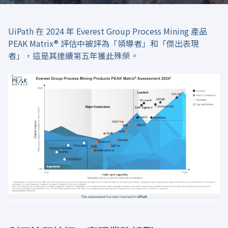
UiPath 在 2024 年 Everest Group Process Mining 產品
PEAK Matrix® 評估中被評為「
領導者
」和「傑出表現
者」，這是其連續第五年獲此殊榮。