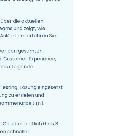
über die aktuellen
ams und zeigt, wie
 Außerdem erfahren Sie:
 über den gesamten
er Customer Experience,
 das steigende
 Testing-Lösung eingesetzt
ung zu erzielen und
Zusammenarbeit mit
 Cloud monatlich 6 bis 8
ten schneller