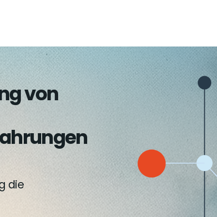
ung von
rfahrungen
g die