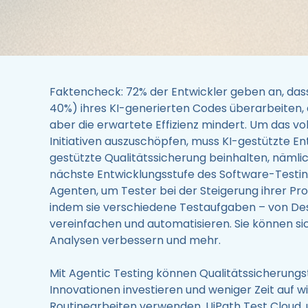
Faktencheck: 72% der Entwickler geben an, dass 
40%) ihres KI-generierten Codes überarbeiten, d
aber die erwartete Effizienz mindert. Um das vol
Initiativen auszuschöpfen, muss KI-gestützte En
gestützte Qualitätssicherung beinhalten, nämlic
nächste Entwicklungsstufe des Software-Testin
Agenten, um Tester bei der Steigerung ihrer Pro
indem sie verschiedene Testaufgaben – von Des
vereinfachen und automatisieren. Sie können sic
Analysen verbessern und mehr.
Mit Agentic Testing können Qualitätssicherung
Innovationen investieren und weniger Zeit auf 
Routinearbeiten verwenden. UiPath Test Cloud, 