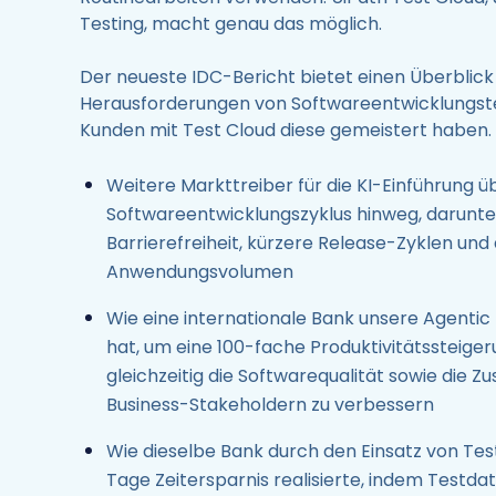
Testing, macht genau das möglich.
Der neueste IDC-Bericht bietet einen Überblick 
Herausforderungen von Softwareentwicklungste
Kunden mit Test Cloud diese gemeistert haben.
Weitere Markttreiber für die KI-Einführung
Softwareentwicklungszyklus hinweg, darunt
Barrierefreiheit, kürzere Release-Zyklen und
Anwendungsvolumen
Wie eine internationale Bank unsere Agentic
hat, um eine 100-fache Produktivitätssteiger
gleichzeitig die Softwarequalität sowie die 
Business-Stakeholdern zu verbessern
Wie dieselbe Bank durch den Einsatz von Test
Tage Zeitersparnis realisierte, indem Testda