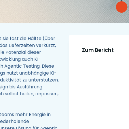
sie fast die Hälfte (über
as Lieferzeiten verkürzt,
Zum Bericht
le Potenzial dieser
twicklung auch KI-
h Agentic Testing. Diese
gs nutzt unabhängige KI-
duktivität zu unterstützen,
ign bis Ausführung
h selbst heilen, anpassen,
steams mehr Energie in
wiederholende
unsere Lösung für Agentic