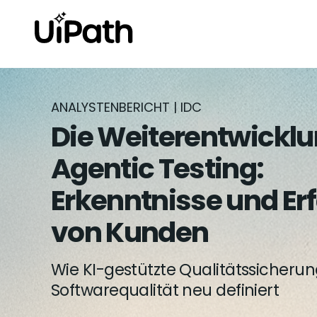
ANALYSTENBERICHT | IDC
Die Weiterentwickl
Agentic Testing:
Erkenntnisse und E
von Kunden
Wie KI-gestützte Qualitätssicherun
Softwarequalität neu definiert