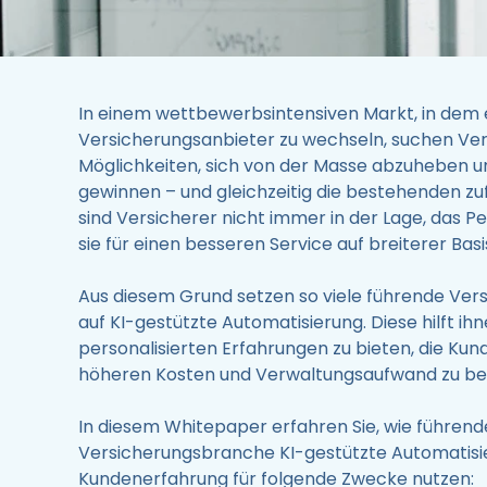
In einem wettbewerbsintensiven Markt, in dem es
Versicherungsanbieter zu wechseln, suchen Ve
Möglichkeiten, sich von der Masse abzuheben 
gewinnen – und gleichzeitig die bestehenden zuf
sind Versicherer nicht immer in der Lage, das P
sie für einen besseren Service auf breiterer Bas
Aus diesem Grund setzen so viele führende Ve
auf KI-gestützte Automatisierung. Diese hilft ihnen
personalisierten Erfahrungen zu bieten, die Kun
höheren Kosten und Verwaltungsaufwand zu be
In diesem Whitepaper erfahren Sie, wie führen
Versicherungsbranche KI-gestützte Automatisi
Kundenerfahrung für folgende Zwecke nutzen: