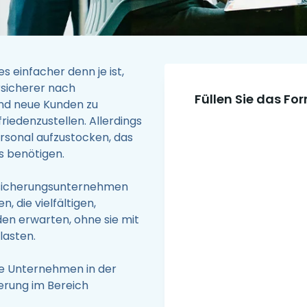
 einfacher denn je ist,
rsicherer nach
Füllen Sie das Fo
und neue Kunden zu
riedenzustellen. Allerdings
ersonal aufzustocken, das
is benötigen.
rsicherungsunternehmen
, die vielfältigen,
den erwarten, ohne sie mit
lasten.
de Unternehmen in der
erung im Bereich