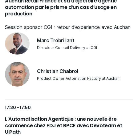
Auchan Retail France et sa trajectoire agentic
automation par le prisme d’un cas d’usage en
production
Session sponsor CGI : retour d’expérience avec Auchan
Marc Trobrillant
Directeur Conseil Delivery at CGI
Christian Chabrol
Product Owner Automation Factory at Auchan
17:30 - 17:50
L'Automatisation Agentique : une nouvelle ère
commence chez FDJ et BPCE avec Devoteam et
UiPath