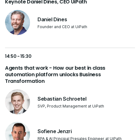
Keynote Daniel Dines, CEO UiPath
Daniel Dines
Founder and CEO at UiPath
14:50 - 15:30
Agents that work - How our best in class
automation platform unlocks Business
Transformation
Sebastian Schroetel
SVP, Product Management at UiPath
Sofiene Jenzri
RPA & AI Principal Presales Engineer at UiPath