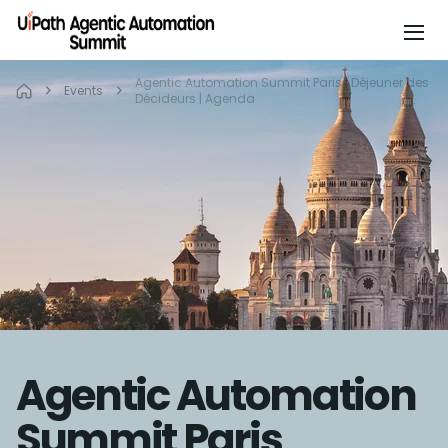
Agentic Automation Summit Paris | Déjeuner des
Events
Décideurs | Agenda
Agentic Automation
Summit Paris