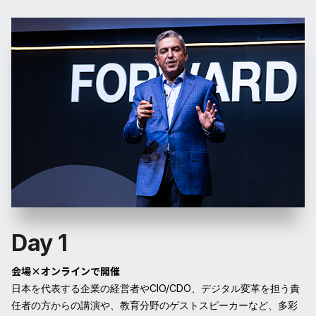
Day 1
会場×オンラインで開催
日本を代表する企業の経営者やCIO/CDO、デジタル変革を担う責
任者の方からの講演や、教育分野のゲストスピーカーなど、多彩