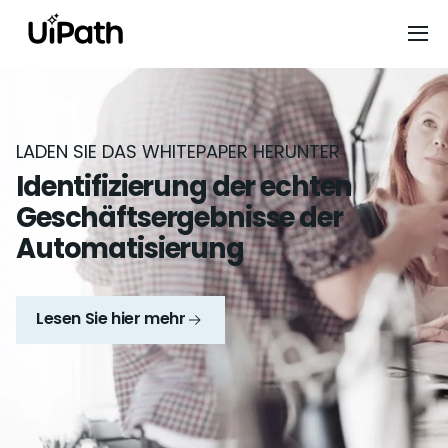
LADEN SIE DAS WHITEPAPER HERUNTER
Identifizierung der echten
Geschäftsergebnisse der
Automatisierung
Lesen Sie hier mehr