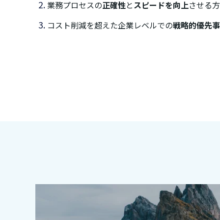
業務プロセスの
正確性
と
スピードを向上
させる方
コスト削減を超えた企業レベルでの
戦略的優先事