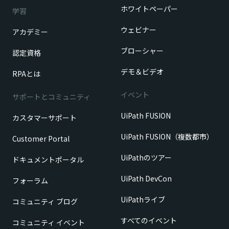
ホワイトペーパー
学習
ウェビナー
アカデミー
ブローシャー
認定資格
デモ＆ビデオ
RPAとは
イベント
サポートとコミュニティ
UiPath FUSION
カスタマーサポート
UiPath FUSION（複数都市）
Customer Portal
UiPathのツアー
ドキュメントポータル
UiPath DevCon
フォーラム
UiPathライブ
コミュニティ ブログ
すべてのイベント
コミュニティ イベント