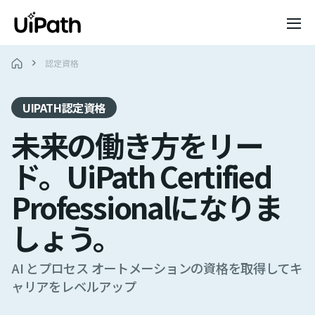
認定資格
UIPATH認定資格
未来の働き方をリー
ド。UiPath Certified
Professionalになりま
しょう。
AI とプロセス オートメーションの資格を取得してキ
ャリアをレベルアップ