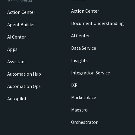
Action Center
Action Center
Document Understanding
Agent Builder
AI Center
AI Center
Data Service
Apps
Insights
Assistant
Integration Service
Automation Hub
IXP
Automation Ops
Marketplace
Autopilot
Maestro
Orchestrator