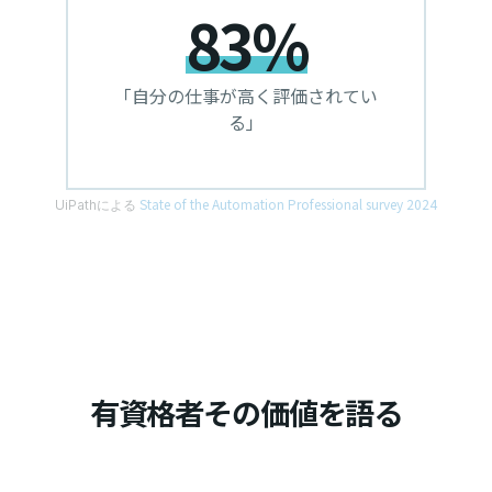
83%
「自分の仕事が高く評価されてい
る」
State of the Automation Professional survey 2024
UiPathによる
有資格者その価値を語る