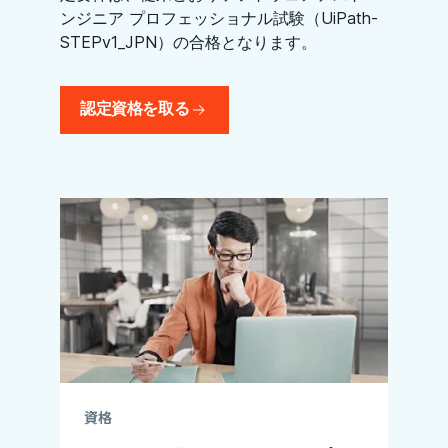
ンジニア プロフェッショナル試験（UiPath-
STEPv1
_
JPN）の合格となります。
認定資格を取る
資格