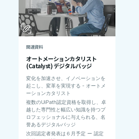
関連資料
オートメーションカタリスト
(Catalyst) デジタルバッジ
変化を加速させ、イノベーションを
起こし、変革を実現する - オートメ
ーションカタリスト
複数のUiPath認定資格を取得し、卓
越した専門性と幅広い知識を持つプ
ロフェッショナルに与えられる、名
誉あるデジタルバッジ
次回認定者発表は６月予定 ー 認定