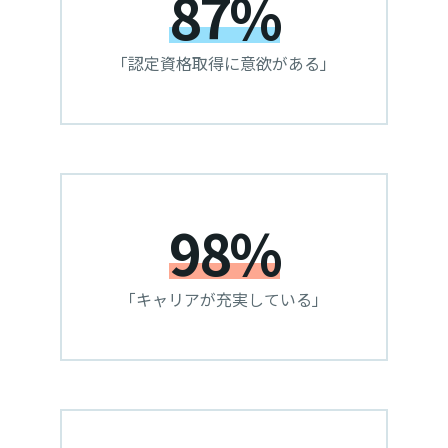
87%
「認定資格取得に意欲がある」
98%
「キャリアが充実している」