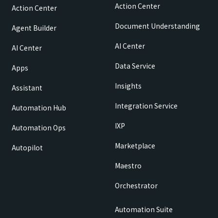
Action Center
Action Center
Document Understanding
Agent Builder
AI Center
AI Center
Data Service
Apps
Insights
Assistant
Integration Service
Automation Hub
IXP
Automation Ops
Marketplace
Autopilot
Maestro
Orchestrator
Automation Suite