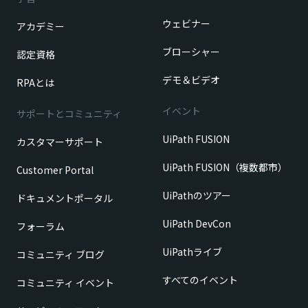
ウェビナー
アカデミー
ブローシャー
認定資格
デモ＆ビデオ
RPAとは
イベント
サポートとコミュニティ
UiPath FUSION
カスタマーサポート
UiPath FUSION（複数都市）
Customer Portal
UiPathのツアー
ドキュメントポータル
UiPath DevCon
フォーラム
UiPathライブ
コミュニティ ブログ
すべてのイベント
コミュニティ イベント