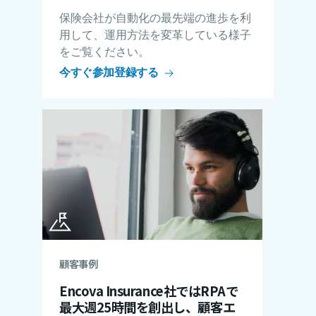
保険会社が自動化の最先端の進歩を利
用して、運用方法を変革している様子
をご覧ください。
今すぐ参加登録する
顧客事例
Encova Insurance社ではRPAで
最大週25時間を創出し、顧客エ