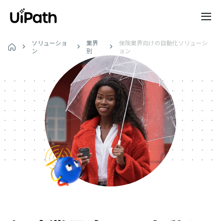
ソリューショ
業界
保険業界向けの自動化ソリューシ
ン
別
ョン