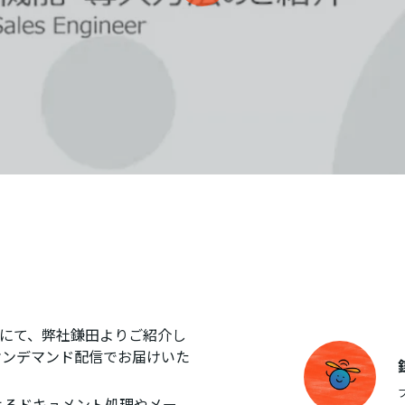
 Forumにて、弊社鎌田よりご紹介し
オンデマンド配信でお届けいた
によるドキュメント処理やメー