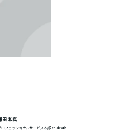
鎌田 和真
プロフェッショナルサービス本部 at UiPath