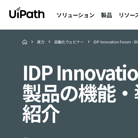
ソリューション
製品
リソー
資力
自動化ウェビナー
IDP Innovation For
IDP Innovatio
製品の機能・
紹介