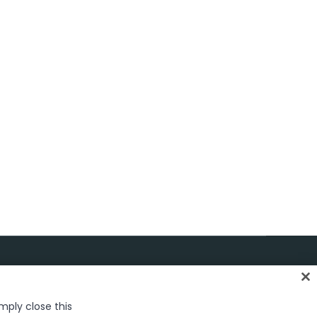
日本語
imply close this