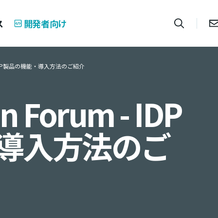
ス
開発者向け
um - IDP製品の機能・導入方法のご紹介
n Forum - IDP
導入方法のご