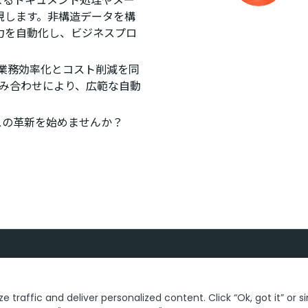
現します。非構造データを構
力を自動化し、ビジネスプロ
、業務効率化とコスト削減を同
gとの組み合わせにより、広範な自動
セスの革新を始めませんか？
 traffic and deliver personalized content. Click “Ok, got it” or s