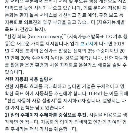
공 서비스 부분에서 쓰레기 처리 및 무오류 행정 개선으로 시민
만족도를 높인 사례가 나오고 있습니다. 의료 분야에 적용된 자
동화는 환자 돌봄 서비스를 개선하고 진료 예약, 규정 보고 등
자동화로 의료진의 업무 부담을 덜고 있습니다 (지속가능개발
목표 3: 건강과 복지).
“환경 회복 (Green recovery)” (지속가능개발목표 13: 기후 행
동)은 새로운 가치를 제시합니다. 업계
보고서
에 따르면 2019
년 디지털 분야의 온실가스 발생은 전체의 2% 수준이지만 20
년 안에 20% 수준까지 높아질 것으로 예측됩니다. 선한 자동화
를 활용한 운영 환경과 시설 최적화로 온실가스 배출을 줄일 수
있습니다.
선한 자동화 사용 설명서
선한 자동화 효과를 극대화하고 싶다면 기업은 구체적이고 명
확한 목표 하에 자동화를 추진해야 합니다. UiPath는 이를 위해
“선한 자동화 사용 설명서”를 제시하고자 합니다. 설명서는 다
섯 가지 원칙을 담고 있습니다:
1) 일의 주체이자 수혜자를 중심으로 추진.
사람을 비용으로 생
각하면 안 됩니다. 자동화의 의미가 퇴색하고 인간의 참여와 업
무 주체라는 핵심 가치를 훼손합니다.