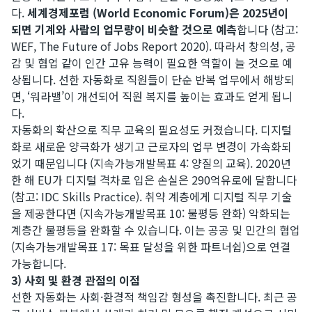
다.
세계경제포럼 (World Economic Forum)은 2025년이
되면 기계와 사람의 업무량이 비슷할 것으로 예측
합니다 (참고:
WEF, The Future of Jobs Report 2020). 따라서 창의성, 공
감 및 협업 같이 인간 고유 능력이 필요한 역할이 늘 것으로 예
상됩니다. 선한 자동화로 직원들이 단순 반복 업무에서 해방되
면, ‘워라밸’이 개선되어 직원 복지를 높이는 효과도 얻게 됩니
다.
자동화의 확산으로 직무 교육의 필요성도 커졌습니다. 디지털
화로 새로운 양극화가 생기고 근로자의 업무 변경이 가속화되
었기 때문입니다 (지속가능개발목표 4: 양질의 교육). 2020년
한 해 EU가 디지털 격차로 입은 손실은 290억유로에 달합니다
(참고: IDC Skills Practice). 취약 계층에게 디지털 직무 기술
을 제공한다면 (지속가능개발목표 10: 불평등 완화) 악화되는
계층간 불평등을 완화할 수 있습니다. 이는 공공 및 민간의 협업
(지속가능개발목표 17: 목표 달성을 위한 파트너쉽)으로 연결
가능합니다.
3) 사회 및 환경 관점의 이점
선한 자동화는 사회·환경적 책임감 형성을 촉진합니다. 최근 공