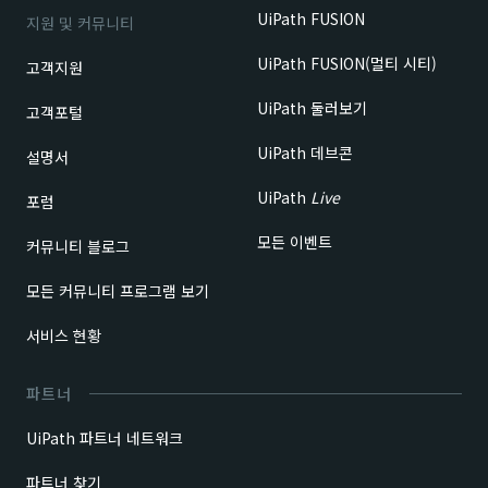
UiPath FUSION
지원 및 커뮤니티
UiPath FUSION(멀티 시티)
고객지원
UiPath 둘러보기
고객포털
UiPath 데브콘
설명서
UiPath
Live
포럼
모든 이벤트
커뮤니티 블로그
모든 커뮤니티 프로그램 보기
서비스 현황
파트너
UiPath 파트너 네트워크
파트너 찾기