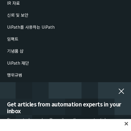
IR 자료
신뢰 및 보안
UiPath를 사용하는 UiPath
임팩트
기념품 샵
UiPath 재단
행위규범
윤리적 문제 보고
고용 문제
Get articles from automation experts in your
inbox
Sign up today and we'll email you the newest articles every
week.