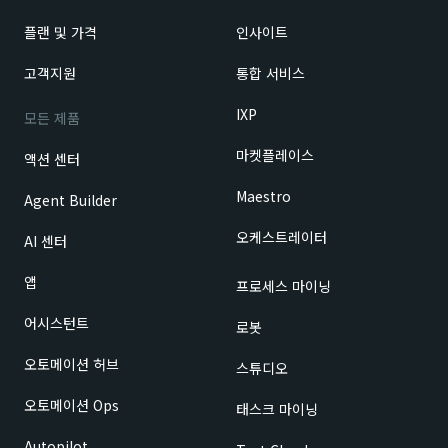
플랜 및 가격
인사이트
고객지원
통합 서비스
IXP
모든 제품
마켓플레이스
액션 센터
Maestro
Agent Builder
오케스트레이터
AI 센터
앱
프로세스 마이닝
어시스턴트
로봇
오토메이션 허브
스튜디오
오토메이션 Ops
태스크 마이닝
Autopilot