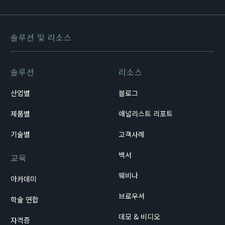
솔루션 및 리소스
솔루션
리소스
산업별
블로그
제품별
애널리스트 리포트
기술별
고객사례
백서
교육
웨비나
아카데미
브로우셔
학술 연합
데모 & 비디오
자격증