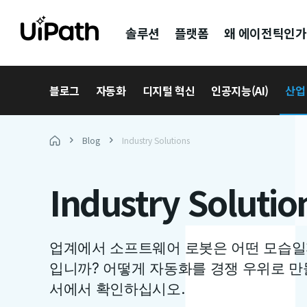
솔루션
플랫폼
왜 에이전틱인가
블로그
자동화
디지털 혁신
인공지능(AI)
산업
Blog
Industry Solutions
Industry Solutio
업계에서 소프트웨어 로봇은 어떤 모습일
입니까? 어떻게 자동화를 경쟁 우위로 만
서에서 확인하십시오.