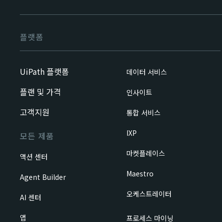
플랫폼
UiPath 플랫폼
데이터 서비스
플랜 및 가격
인사이트
고객지원
통합 서비스
IXP
모든 제품
마켓플레이스
액션 센터
Maestro
Agent Builder
오케스트레이터
AI 센터
앱
프로세스 마이닝