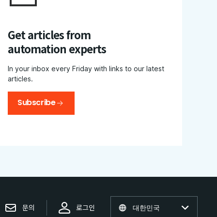
Get articles from
automation experts
In your inbox every Friday with links to our latest
articles.
Subscribe
문의
로그인
대한민국