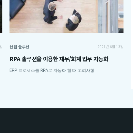
산업 솔루션
0일
2021년 6월 13일
RPA 솔루션을 이용한 재무/회계 업무 자동화
ERP 프로세스를 RPA로 자동화 할 때 고려사항