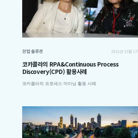
산업 솔루션
2021년 10월 1
코카콜라의 RPA&Continuous Process
Discovery(CPD) 활용사례
코카콜라의 프로세스 마이닝 활용 사례