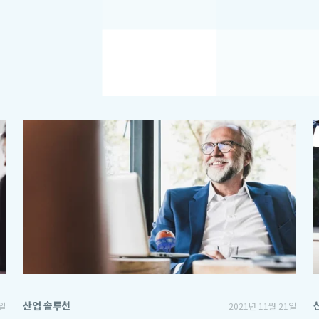
산업 솔루션
8일
2021년 11월 21일