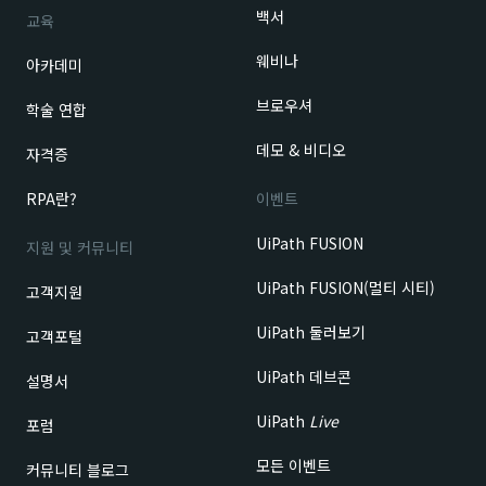
백서
교육
웨비나
아카데미
브로우셔
학술 연합
데모 & 비디오
자격증
RPA란?
이벤트
UiPath FUSION
지원 및 커뮤니티
UiPath FUSION(멀티 시티)
고객지원
UiPath 둘러보기
고객포털
UiPath 데브콘
설명서
UiPath
Live
포럼
모든 이벤트
커뮤니티 블로그