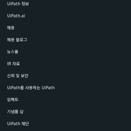
UiPath 정보
UiPath.ai
채용
채용 블로그
뉴스룸
IR 자료
신뢰 및 보안
UiPath를 사용하는 UiPath
임팩트
기념품 샵
UiPath 재단