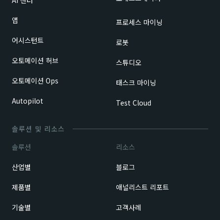
AI 센터
앱
프로세스 마이닝
어시스턴트
로봇
오토메이션 허브
스튜디오
오토메이션 Ops
태스크 마이닝
Autopilot
Test Cloud
솔루션 및 리소스
솔루션
리소스
산업별
블로그
제품별
애널리스트 리포트
기술별
고객사례