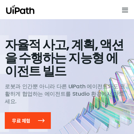
자율적 사고, 계획, 액션
을 수행하는 지능형 에
이전트 빌드
로봇과 인간뿐 아니라 다른 UiPath 에이전트와도 원
활하게 협업하는 에이전트를 Studio 환경에서 만드
세요.
무료 체험