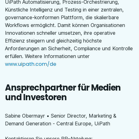
UiPath Automatisierung, Prozess-Orchestrierung,
Künstliche Intelligenz und Testing in einer zentralen,
governance-konformen Plattform, die skalierbare
Workflows ermöglicht. Damit können Organisationen
Innovationen schneller umsetzen, ihre operative
Effizienz steigern und gleichzeitig höchste
Anforderungen an Sicherheit, Compliance und Kontrolle
erfüllen. Weitere Informationen unter
www.uipath.com/de
Ansprechpartner für Medien
und Investoren
Sabine Obermayr • Senior Director, Marketing &
Demand Generation - Central Europe, UiPath
Kontaktieren Sie unsere PR-Abteilung
: