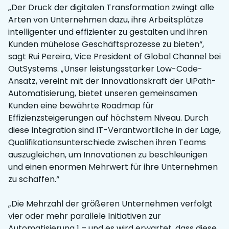
„Der Druck der digitalen Transformation zwingt alle
Arten von Unternehmen dazu, ihre Arbeitsplätze
intelligenter und effizienter zu gestalten und ihren
Kunden mühelose Geschäftsprozesse zu bieten“,
sagt Rui Pereira, Vice President of Global Channel bei
OutSystems. „Unser leistungsstarker Low-Code-
Ansatz, vereint mit der Innovationskraft der UiPath-
Automatisierung, bietet unseren gemeinsamen
Kunden eine bewährte Roadmap für
Effizienzsteigerungen auf höchstem Niveau. Durch
diese Integration sind IT-Verantwortliche in der Lage,
Qualifikationsunterschiede zwischen ihren Teams
auszugleichen, um Innovationen zu beschleunigen
und einen enormen Mehrwert für ihre Unternehmen
zu schaffen.“
„Die Mehrzahl der größeren Unternehmen verfolgt
vier oder mehr parallele Initiativen zur
Automatisierung 1 – und es wird erwartet, dass diese