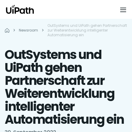
OutSystems und UiPath gehen Partnerschaft
Newsroom
zur Weiterentwicklung intelligenter
Automatisierung ein
OutSystems und
UiPath gehen
Partnerschaft zur
Weiterentwicklung
intelligenter
Automatisierung ein