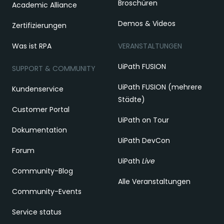
Broschüren
Academic Alliance
Demos & Videos
Zertifizierungen
Was ist RPA
VERANSTALTUNGEN
UiPath FUSION
SUPPORT & COMMUNITY
UiPath FUSION (mehrere
Kundenservice
Städte)
Customer Portal
UiPath on Tour
Dokumentation
UiPath DevCon
Forum
UiPath
Live
Community-Blog
Alle Veranstaltungen
Community-Events
Service status