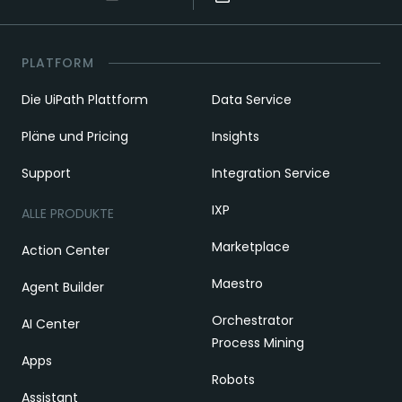
PLATFORM
Die UiPath Plattform
Data Service
Pläne und Pricing
Insights
Support
Integration Service
IXP
ALLE PRODUKTE
Marketplace
Action Center
Maestro
Agent Builder
Orchestrator
AI Center
Process Mining
Apps
Robots
Assistant