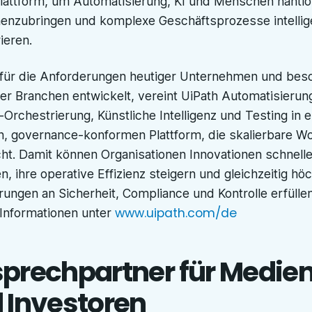
lattform, um Automatisierung, KI und Menschen nahtl
nzubringen und komplexe Geschäftsprozesse intellig
ieren.
l für die Anforderungen heutiger Unternehmen und bes
ter Branchen entwickelt, vereint UiPath Automatisierun
Orchestrierung, Künstliche Intelligenz und Testing in e
n, governance-konformen Plattform, die skalierbare W
ht. Damit können Organisationen Innovationen schnelle
, ihre operative Effizienz steigern und gleichzeitig hö
ungen an Sicherheit, Compliance und Kontrolle erfüllen
www.uipath.com/de
Informationen unter
prechpartner für Medie
 Investoren