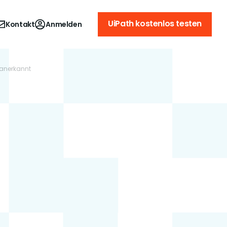
UiPath kostenlos testen
Kontakt
Anmelden
 anerkannt