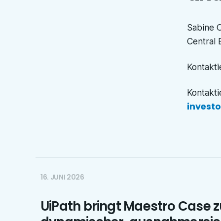
Sabine 
Central 
Kontakti
Kontakti
invest
16. JUNI 2026
UiPath bringt Maestro Case 