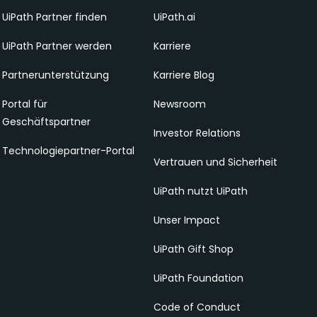
UiPath Partner finden
UiPath.ai
UiPath Partner werden
Karriere
Partnerunterstützung
Karriere Blog
Portal für
Newsroom
Geschäftspartner
Investor Relations
Technologiepartner-Portal
Vertrauen und Sicherheit
UiPath nutzt UiPath
Unser Impact
UiPath Gift Shop
UiPath Foundation
Code of Conduct