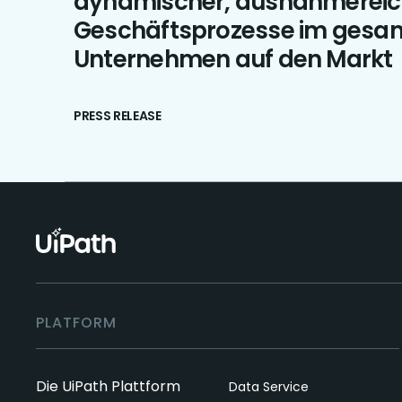
dynamischer, ausnahmereic
Geschäftsprozesse im gesa
Unternehmen auf den Markt
PRESS RELEASE
PLATFORM
Die UiPath Plattform
Data Service