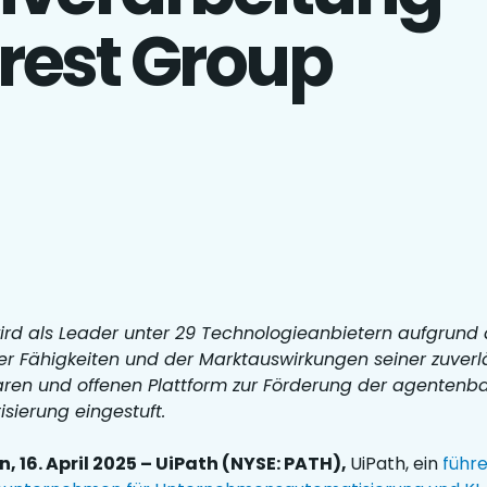
erest Group
ird als Leader unter 29 Technologieanbietern aufgrund 
der Fähigkeiten und der Marktauswirkungen seiner zuverl
aren und offenen Plattform zur Förderung der agentenba
sierung eingestuft.
 16. April 2025 – UiPath (NYSE: PATH),
UiPath, ein
führ