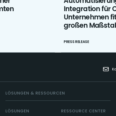
her
Automatisierung
mten
Integration für
Unternehmen fit
großen Maßsta
PRESS RELEASE
K
LÖSUNGEN & RESSOURCEN
LÖSUNGEN
RESSOURCE CENTER