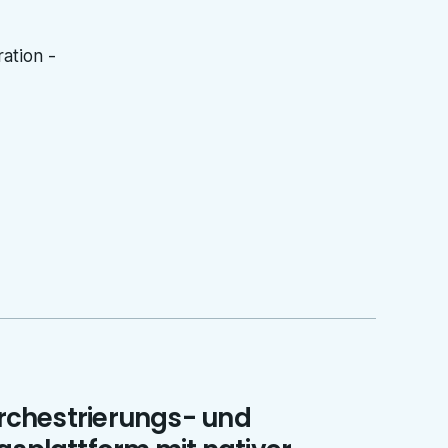
ation -
Orchestrierungs- und