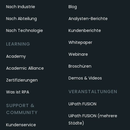
Nach Industrie
Blog
Nach Abteilung
Analysten-Berichte
Nach Technologie
Kundenberichte
Whitepaper
LEARNING
Webinare
Academy
Broschüren
Academic Alliance
Demos & Videos
Zertifizierungen
VERANSTALTUNGEN
Was ist RPA
UiPath FUSION
SUPPORT &
COMMUNITY
UiPath FUSION (mehrere
Städte)
Kundenservice