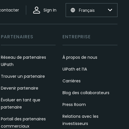
contacter
Sign In
Français
PARTENAIRES
ENTREPRISE
Réseau de partenaires
À propos de nous
UiPath
UiPath et l’IA
Trouver un partenaire
Carrières
Devenir partenaire
Blog des collaborateurs
Évoluer en tant que
Press Room
partenaire
Relations avec les
Portail des partenaires
investisseurs
commerciaux