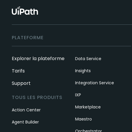
PLATEFORME
Explorer la plateforme
Data Service
Tarifs
Insights
Support
Integration Service
IXP
TOUS LES PRODUITS
Marketplace
Action Center
Maestro
Agent Builder
Orchestrator