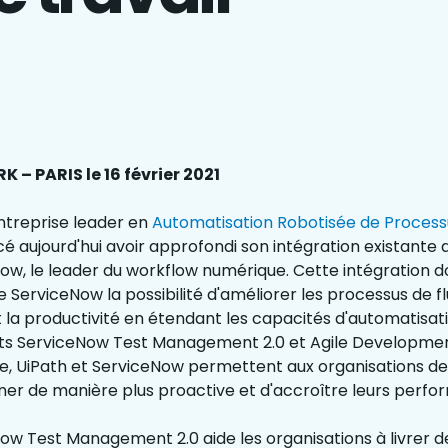
 – PARIS le 16 février 2021
ntreprise leader en
Automatisation Robotisée de Process
é aujourd'hui avoir approfondi son intégration existante
ow, le leader du workflow numérique. Cette intégration 
e ServiceNow la possibilité d'améliorer les processus de f
et la productivité en étendant les capacités d'automatisat
ets ServiceNow Test Management 2.0 et Agile Developmen
, UiPath et ServiceNow permettent aux organisations de
ner de manière plus proactive et d'accroître leurs perfo
ow Test Management 2.0 aide les organisations à livrer d