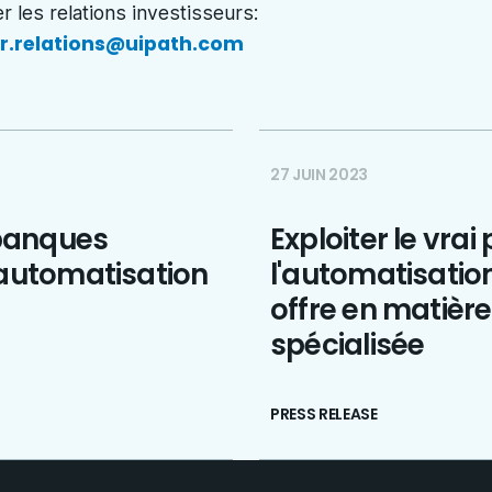
r les relations investisseurs:
or.relations@uipath.com
27 JUIN 2023
banques
Exploiter le vrai
 automatisation
l'automatisation
offre en matière
spécialisée
PRESS RELEASE