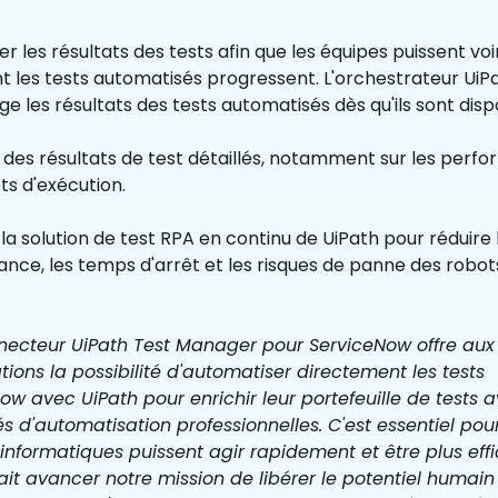
ler les résultats des tests afin que les équipes puissent voi
les tests automatisés progressent. L'orchestrateur UiP
e les résultats des tests automatisés dès qu'ils sont disp
r des résultats de test détaillés, notamment sur les perf
ts d'exécution.
r la solution de test RPA en continu de UiPath pour réduire 
nce, les temps d'arrêt et les risques de panne des robot
necteur UiPath Test Manager pour ServiceNow offre aux
tions la possibilité d'automatiser directement les tests
ow avec UiPath pour enrichir leur portefeuille de tests 
s d'automatisation professionnelles. C'est essentiel pou
informatiques puissent agir rapidement et être plus eff
fait avancer notre mission de libérer le potentiel humain