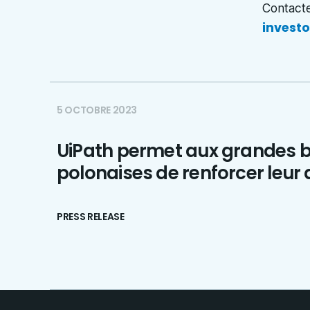
Contacte
invest
5 OCTOBRE 2023
UiPath permet aux grandes 
polonaises de renforcer leur
PRESS RELEASE