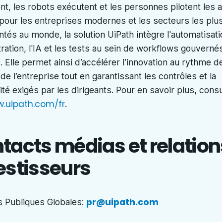
nt, les robots exécutent et les personnes pilotent les a
our les entreprises modernes et les secteurs les plu
tés au monde, la solution UiPath intègre l'automatisati
tration, l'IA et les tests au sein de workflows gouverné
s. Elle permet ainsi d’accélérer l’innovation au rythme d
de l’entreprise tout en garantissant les contrôles et la
té exigés par les dirigeants. Pour en savoir plus, consu
.uipath.com/fr
.
tacts médias et relation
estisseurs
pr@uipath.com
s Publiques Globales
: