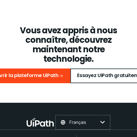
Vous avez appris à nous
connaître, découvrez
maintenant
notre
technologie.
rir la plateforme UiPath
Essayez UiPath gratuite
Français