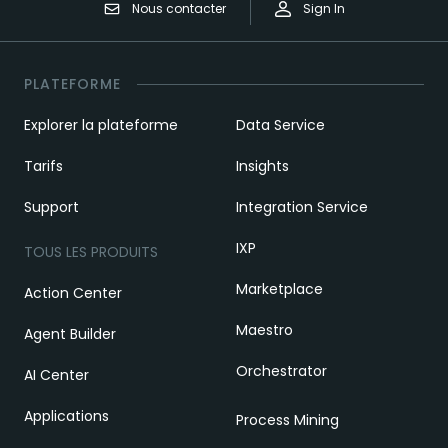
Nous contacter
Sign In
PLATEFORME
Explorer la plateforme
Data Service
Tarifs
Insights
Support
Integration Service
IXP
TOUS LES PRODUITS
Marketplace
Action Center
Maestro
Agent Builder
Orchestrator
AI Center
Applications
Process Mining