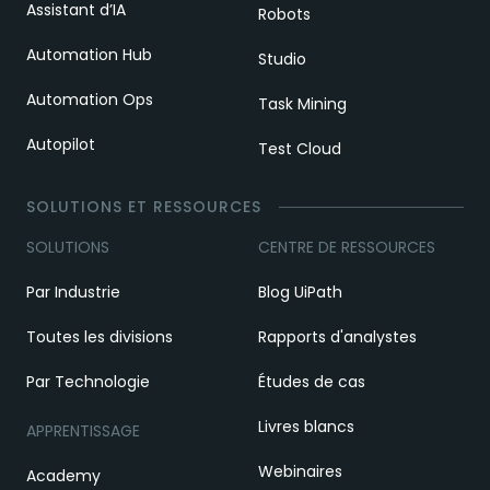
Assistant d’IA
Robots
Automation Hub
Studio
Automation Ops
Task Mining
Autopilot
Test Cloud
SOLUTIONS ET RESSOURCES
SOLUTIONS
CENTRE DE RESSOURCES
Par Industrie
Blog UiPath
Toutes les divisions
Rapports d'analystes
Par Technologie
Études de cas
Livres blancs
APPRENTISSAGE
Webinaires
Academy