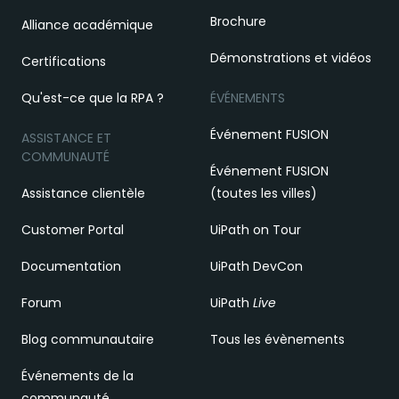
Brochure
Alliance académique
Démonstrations et vidéos
Certifications
Qu'est-ce que la RPA ?
ÉVÉNEMENTS
Événement FUSION
ASSISTANCE ET
COMMUNAUTÉ
Événement FUSION
Assistance clientèle
(toutes les villes)
Customer Portal
UiPath on Tour
Documentation
UiPath DevCon
Forum
UiPath
Live
Blog communautaire
Tous les évènements
Événements de la
communauté