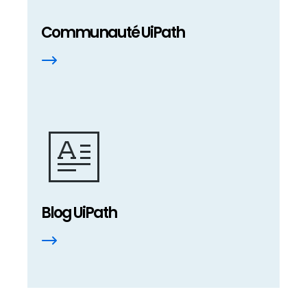
Communauté UiPath
Blog UiPath