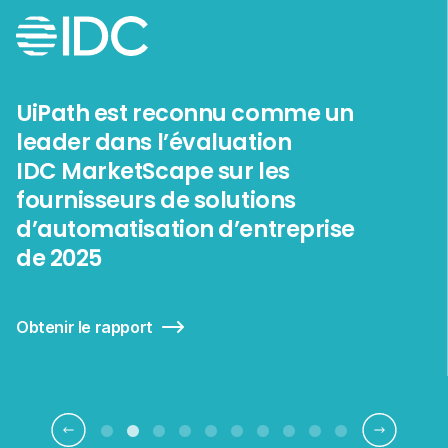
7 fois leader dans le rapport
Gartner® Magic Quadrant™ en
termes d'automatisation des
processus robotisés
Obtenir le rapport