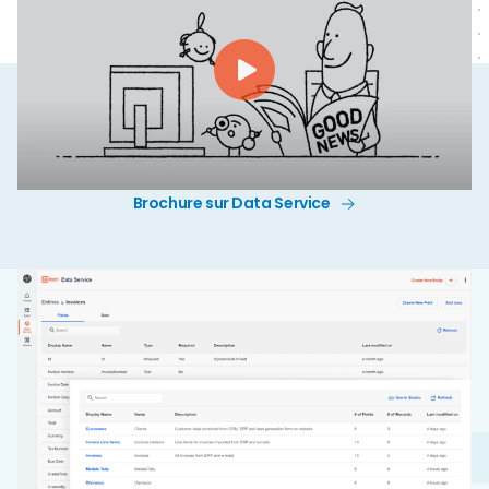
Brochure sur Data Service