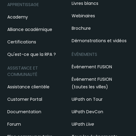
Livres blancs
APPRENTISSAGE
Webinaires
Academy
Brochure
Alliance académique
Démonstrations et vidéos
Certifications
Qu'est-ce que la RPA ?
ÉVÉNEMENTS
Événement FUSION
ASSISTANCE ET
COMMUNAUTÉ
Événement FUSION
Assistance clientèle
(toutes les villes)
Customer Portal
UiPath on Tour
Documentation
UiPath DevCon
Forum
UiPath
Live