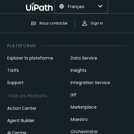
Français
Nous contacter
Sign In
PLATEFORME
Explorer la plateforme
Data Service
Tarifs
Insights
Support
Integration Service
IXP
TOUS LES PRODUITS
Marketplace
Action Center
Maestro
Agent Builder
Orchestrator
AI Center