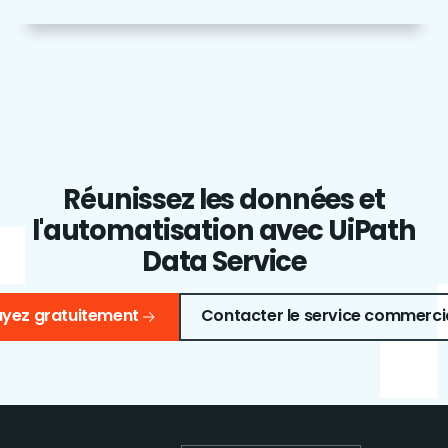
Réunissez les données et
l'automatisation avec UiPath
Data Service
ayez gratuitement
Contacter le service commerci