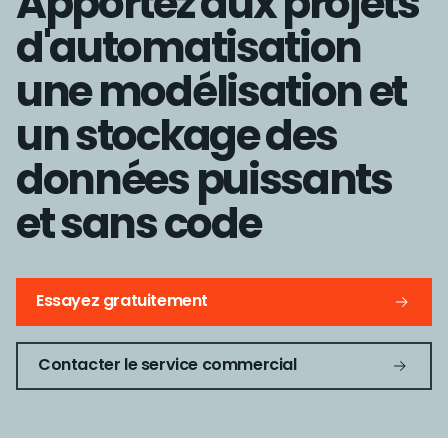
Apportez aux projets
d'automatisation
une modélisation et
un stockage des
données puissants
et sans code
Essayez gratuitement
Contacter le service commercial