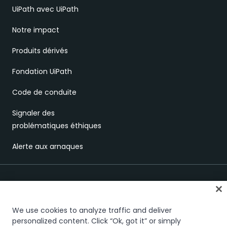
UiPath avec UiPath
Notre impact
Produits dérivés
Fondation UiPath
Code de conduite
Signaler des
problématiques éthiques
Alerte aux arnaques
We use cookies to analyze traffic and deliver
personalized content. Click “Ok, got it” or simply