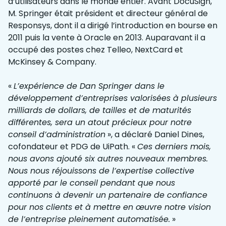
d’utilisateurs dans le monde entier. Avant DocuSign,
M. Springer était président et directeur général de
Responsys, dont il a dirigé l’introduction en bourse en
2011 puis la vente à Oracle en 2013. Auparavant il a
occupé des postes chez Telleo, NextCard et
McKinsey & Company.
«
L’expérience de Dan Springer dans le
développement d’entreprises valorisées à plusieurs
milliards de dollars, de tailles et de maturités
différentes, sera un atout précieux pour notre
conseil d’administration
», a déclaré Daniel Dines,
cofondateur et PDG de UiPath. «
Ces derniers mois,
nous avons ajouté six autres nouveaux membres.
Nous nous réjouissons de l’expertise collective
apporté par le conseil pendant que nous
continuons à devenir un partenaire de confiance
pour nos clients et à mettre en œuvre notre vision
de l’entreprise pleinement automatisée.
»