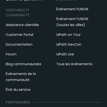
Événement FUSION
ASSISTANCE ET
COMMUNAUTÉ
Événement FUSION
Assistance clientèle
(toutes les villes)
Customer Portal
UiPath on Tour
Documentation
UiPath DevCon
Forum
UiPath
Live
Blog communautaire
Tous les évènements
Événements de la
communauté
État du service
PARTENAIRES