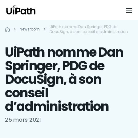
UiPath nomme Dan Springer, PDG de
Newsroom
DocuSign, à son conseil d’administration
UiPath nomme Dan
Springer, PDG de
DocuSign, à son
conseil
d’administration
25 mars 2021