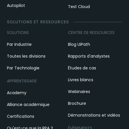
Autopilot
Test Cloud
SOLUTIONS ET RESSOURCES
SOLUTIONS
CENTRE DE RESSOURCES
Par Industrie
Blog UiPath
Toutes les divisions
Rapports d'analystes
Par Technologie
Études de cas
Livres blancs
APPRENTISSAGE
Webinaires
Academy
Brochure
Alliance académique
Démonstrations et vidéos
Certifications
Qu'est-ce que la RPA ?
ÉVÉNEMENTS