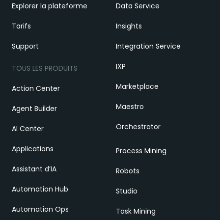
Explorer la plateforme
Data Service
Tarifs
Insights
Support
Integration Service
IXP
TOUS LES PRODUITS
Marketplace
Action Center
Maestro
Agent Builder
Orchestrator
AI Center
Applications
Process Mining
Assistant d’IA
Robots
Automation Hub
Studio
Automation Ops
Task Mining