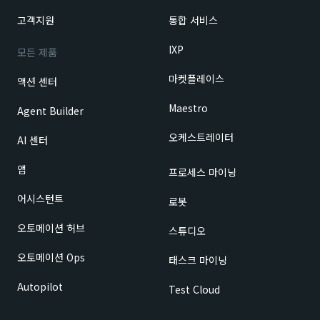
고객지원
통합 서비스
IXP
모든 제품
마켓플레이스
액션 센터
Maestro
Agent Builder
오케스트레이터
AI 센터
앱
프로세스 마이닝
어시스턴트
로봇
오토메이션 허브
스튜디오
오토메이션 Ops
태스크 마이닝
Autopilot
Test Cloud