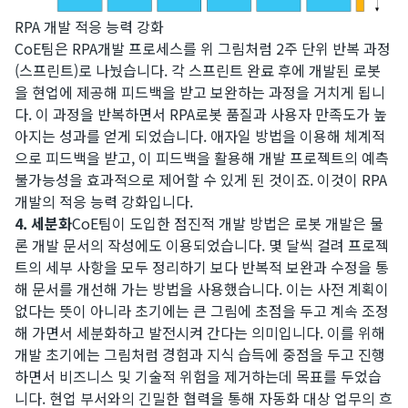
RPA 개발 적응 능력 강화
​CoE팀은 RPA개발 프로세스를 위 그림처럼 2주 단위 반복 과정
(스프린트)로 나눴습니다. 각 스프린트 완료 후에 개발된 로봇
을 현업에 제공해 피드백을 받고 보완하는 과정을 거치게 됩니
다. 이 과정을 반복하면서 RPA로봇 품질과 사용자 만족도가 높
아지는 성과를 얻게 되었습니다. 애자일 방법을 이용해 체계적
으로 피드백을 받고, 이 피드백을 활용해 개발 프로젝트의 예측
불가능성을 효과적으로 제어할 수 있게 된 것이죠. 이것이 RPA
개발의 적응 능력 강화입니다.
4. 세분화
CoE팀이 도입한 점진적 개발 방법은 로봇 개발은 물
론 개발 문서의 작성에도 이용되었습니다. 몇 달씩 걸려 프로젝
트의 세부 사항을 모두 정리하기 보다 반복적 보완과 수정을 통
해 문서를 개선해 가는 방법을 사용했습니다. 이는 사전 계획이
없다는 뜻이 아니라 초기에는 큰 그림에 초점을 두고 계속 조정
해 가면서 세분화하고 발전시켜 간다는 의미입니다. 이를 위해
개발 초기에는 그림처럼 경험과 지식 습득에 중점을 두고 진행
하면서 비즈니스 및 기술적 위험을 제거하는데 목표를 두었습
니다. 현업 부서와의 긴밀한 협력을 통해 자동화 대상 업무의 흐