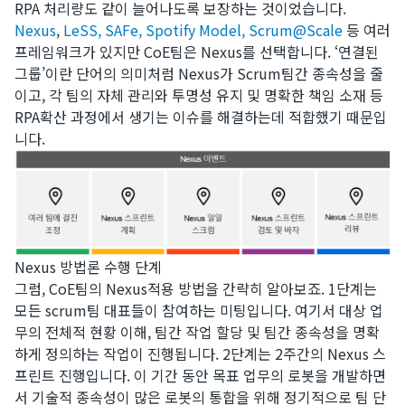
RPA 처리량도 같이 늘어나도록 보장하는 것이었습니다.
Nexus
,
LeSS
,
SAFe
,
Spotify Model
,
Scrum@Scale
등 여러
프레임워크가 있지만 CoE팀은 Nexus를 선택합니다. ‘연결된
그룹’이란 단어의 의미처럼 Nexus가 Scrum팀간 종속성을 줄
이고, 각 팀의 자체 관리와 투명성 유지 및 명확한 책임 소재 등
RPA확산 과정에서 생기는 이슈를 해결하는데 적합했기 때문입
니다.
Nexus 방법론 수행 단계
​그럼, CoE팀의 Nexus적용 방법을 간략히 알아보죠. 1단계는
모든 scrum팀 대표들이 참여하는 미팅입니다. 여기서 대상 업
무의 전체적 현황 이해, 팀간 작업 할당 및 팀간 종속성을 명확
하게 정의하는 작업이 진행됩니다. 2단계는 2주간의 Nexus 스
프린트 진행입니다. 이 기간 동안 목표 업무의 로봇을 개발하면
서 기술적 종속성이 많은 로봇의 통합을 위해 정기적으로 팀 단