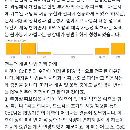
이 과정에서 개발팀은 현업 부서와의 소통과 피드백보다 문서
에 기록된 개념적 내용 구현과 전파에 집중하게 되었죠. 하지만,
문서 내용의 정확성과 일관성이 떨어지고 자동화 대상 업무의
요건이 계속 변하면서 RPA 개발의 예측 가능성 확보라는 목표
는 불가능에 가깝다는 공감대가 광범위하게 형성되었습니다.
전통적 개발 방법 진행 단계
​이것이 CoE 팀과 수잔이 애자일 RPA 방식으로 전환한 이유입
니다. 애자일 방법론은 사람과 상황 변화를 파악하고 적응하는
데 중점을 둡니다. 따라서 개발 및 운영 중에도 끊임 없이 변하
는 RPA 업무에 적합하다고 판단한 것이죠.
2. 투명성 확보
많은 사람이 “예측의 첫 번째 법칙은 예측은 항
상 틀린다!”라고 합니다. 프로젝트 초기의 시행 착오를 통해
CoE팀은 RPA 개발의 예측이 어렵다는 결론에 도달합니다. 예
측이 정확 하려면 처음 정한 개발 사양이 변하지 않아야 하는데
자동화 요건은 계속 변경되었기 때문이죠. 예를 들어 보죠, CoE