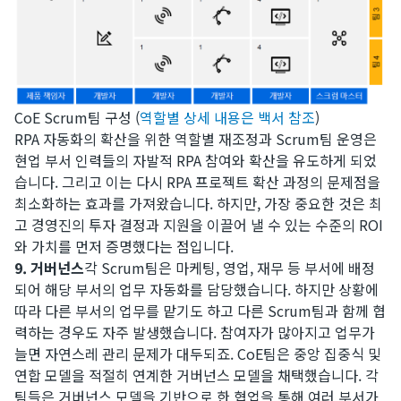
CoE Scrum팀 구성 (
역할별 상세 내용은 백서 참조
)
​RPA 자동화의 확산을 위한 역할별 재조정과 Scrum팀 운영은
현업 부서 인력들의 자발적 RPA 참여와 확산을 유도하게 되었
습니다. 그리고 이는 다시 RPA 프로젝트 확산 과정의 문제점을
최소화하는 효과를 가져왔습니다. 하지만, 가장 중요한 것은 최
고 경영진의 투자 결정과 지원을 이끌어 낼 수 있는 수준의 ROI
와 가치를 먼저 증명했다는 점입니다.
9. 거버넌스
각 Scrum팀은 마케팅, 영업, 재무 등 부서에 배정
되어 해당 부서의 업무 자동화를 담당했습니다. 하지만 상황에
따라 다른 부서의 업무를 맡기도 하고 다른 Scrum팀과 함께 협
력하는 경우도 자주 발생했습니다. 참여자가 많아지고 업무가
늘면 자연스레 관리 문제가 대두되죠. CoE팀은 중앙 집중식 및
연합 모델을 적절히 연계한 거버넌스 모델을 채택했습니다. 각
팀들은 거버넌스 모델을 기반으로 한 협업을 통해 여러 부서가