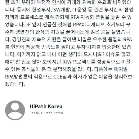
한 초기 우려와 부정적 인식이 기대와 자동화 수요로 바뀌었습
니다. 동시에 현업부서, SW개발, IT운영 등 관련 부서간의 협업
정책과 프로세스를 계속 강화해 RPA 자동화 품질을 높일 수 있
었습니다. 또 앞서 언급한 것처럼 RPA이니셔티브 초기부터 꾸
준히 경영진의 관심과 지원을 끌어내는데 많은 공을 들였습니
다. 경영진의 지속적 지원을 끌어낸 비밀은 우수한 품질의 RPA
를 현업에 제공해 만족도를 높이고 투자 가치를 입증한데 있습
니다. 여기까지 읽고 나니 어떤 생각이 드시나요? 이슈도 많고
해야 할 일도 많아 보이지만 RPA 프로젝트를 성공적으로 이끌
수 있는 공식들이 좀 더 분명해졌을 겁니다. 다음에는 애자일
RPA방법론의 적용으로 CoE팀과 회사가 얻은 이점을 정리해보
겠습니다.
UiPath
Korea
Team
,
UiPath Korea