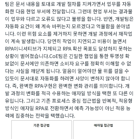
팀은 문서 내용을 토대로 개발 절차를 지켜가면서 업무를 자동
화한 다음 현업 부서에 전달합니다. 그런데 현업 부서는 결과물
이 업무와 다르고 오류도 많다고 불평을 합니다. 반면, 개발팀은
자동화 요건이 왜 계속 바뀌는지 모르겠다고 억울함을 쏟아냅
니다. 이런 위험 요소를 제거하지 못하면 개발 과정에서 재작업
이 계속 발생합니다. 당연히 작업이 지연되고 비용이 늘면서
RPA이니셔티브가 지체되고 RPA 확산 목표도 달성하지 못하는
상황이 벌어졌습니다.​CoE팀은 긴밀한 협업을 통한 투명성 확
보없이 문서에만 의존하면 소비자 요구를 정확히 이해할 수 없
다는 사실을 깨닫게 됩니다. 얼음이 얼어야만 물 위를 걸을 수
있듯이 문서대로 자동화를 하려면 사양이 변하지 않아야 합니
다. 즉, 완벽한 RPA구현은 완벽한 변화 관리를 의미합니다. 개
발 과정의 변화를 적극 수용하는 애자일 방식을 택한 또 다른 이
유입니다. 그리고 기존 프로세스 중심 접근법을 반복적, 적응형
방식인 애자일 RPA로 전환하면서 예측 가능성이 아닌 적응 능
력에 집중하는 전략을 택했습니다.