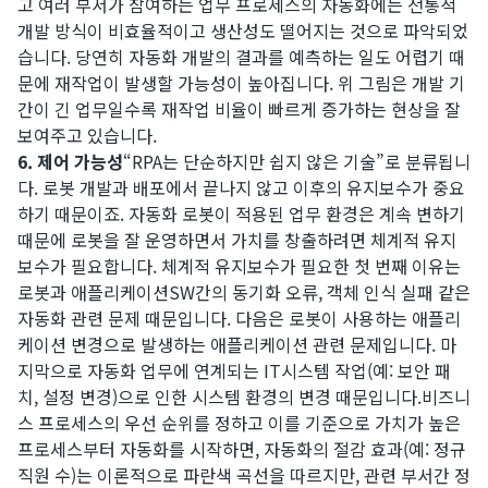
고 여러 부서가 참여하는 업무 프로세스의 자동화에는 전통적
개발 방식이 비효율적이고 생산성도 떨어지는 것으로 파악되었
습니다. 당연히 자동화 개발의 결과를 예측하는 일도 어렵기 때
문에 재작업이 발생할 가능성이 높아집니다. 위 그림은 개발 기
간이 긴 업무일수록 재작업 비율이 빠르게 증가하는 현상을 잘
보여주고 있습니다.
6. 제어 가능성
“RPA는 단순하지만 쉽지 않은 기술”로 분류됩니
다. 로봇 개발과 배포에서 끝나지 않고 이후의 유지보수가 중요
하기 때문이죠. 자동화 로봇이 적용된 업무 환경은 계속 변하기
때문에 로봇을 잘 운영하면서 가치를 창출하려면 체계적 유지
보수가 필요합니다. 체계적 유지보수가 필요한 첫 번째 이유는
로봇과 애플리케이션SW간의 동기화 오류, 객체 인식 실패 같은
자동화 관련 문제 때문입니다. 다음은 로봇이 사용하는 애플리
케이션 변경으로 발생하는 애플리케이션 관련 문제입니다. 마
지막으로 자동화 업무에 연계되는 IT시스템 작업(예: 보안 패
치, 설정 변경)으로 인한 시스템 환경의 변경 때문입니다.​비즈니
스 프로세스의 우선 순위를 정하고 이를 기준으로 가치가 높은
프로세스부터 자동화를 시작하면, 자동화의 절감 효과(예: 정규
직원 수)는 이론적으로 파란색 곡선을 따르지만, 관련 부서간 정