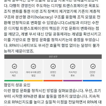
다. 다행히 경영진이 주도하는 디지털 트랜스포메이션 목표도
조직 변화를 통한 이런 조직 장벽의 제거였기에 기존의 계층적
구조와 분산형 관리(holacracy) 구조를 융합해 조직 모델로 전
환해 안정적으로 변화할 수 있었습니다.​CoE팀과 리더인 수잔
은 디지털 트랜스포메이션의 핵심은 기업 문화의 변화라는 점
을 깨닫고, 개별 부서 대신 단일 공동체라는 개념을 확산시키고
이를 기반으로 한 협업 문화를 정착시키는데 중점을 두었습니
다. RPA이니셔티브도 부서간 효율적 협업 없이는 달성이 불가
능하기 때문이었죠.
협업의 성공 요인
​이런 협업 문화를 정착시킨 방법을 살펴보겠습니다. 우선, 초기
부터 시작한 RPA관련 홍보 활동을 멈추지 않았습니다. 지속적
으로 RPA인지도를 높이고 실질적 이점을 전달하면서 RPA에 대