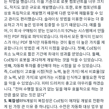
는 작업을 했습니다. 이를 기준으로 로봇 컴포넌트를 너무 크지
도, 작지도 않은 규모로 개발했습니다. 또한, 로봇 컴포넌트를
상호 독립적으로 개발했기 때문에 다른 업무에 재활용할 수 있
고 관리도 편리했습니다. 슬라이싱 방법을 이용한 이유는 더 중
요하고 가치 높은 업무에 집중할 수 있기 때문입니다. 예를 들
어, 이 회사 구매팀이 받는 인보이스의 92%는 시스템에서 만들
어진 PDF 파일로 파악되었습니다. 따라서 모든 형식의 인보이
스가 아닌 PDF 형식만 자동화하는 것이 휠씬 더 높은 가치를 제
공합니다.​이 방법은 세 가지 이점을 갖습니다. 첫째, CoE팀이
최소 노력으로 짧은 기간에 최대의 성과를 얻었습니다. 둘째,
CoE팀이 로봇을 과다하게 개발하는 것을 막을 수 있었습니다.
셋째, 자동화 투자를 중단해야 하는 시점을 알 수 있었습니다.
즉, CoE팀이 고효율 시점(적은 노력, 높은 가치) 에서 비효율(많
은 노력, 낮은 가치)로 넘어가는 시점을 인식하고 불필요한 작업
을 막을 수 있었습니다. 피터 드러커의 충고로 마무리를 하겠습
니다. “전혀 수행할 필요가 없는 일을 매우 효율적으로 하는 것
만큼 쓸모 없는 짓은 없다”
5. 복잡성
RPA개발의 복잡성은 CoE팀이 애자일 개발로 전환하
게 된 가장 큰 이유 중 하나입니다. 수잔은 자동화 대상 업무 발