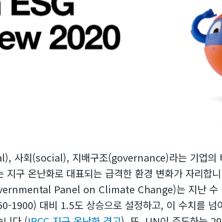
al), 사회(social), 지배구조(governance)라는 
는 지구 온난화로 대표되는 급격한 환경 변화가 자리합니
overnmental Panel on Climate Change)는 
50-1900) 대비 1.5도 상승으로 설정하고, 이 수치를
니다 (
IPCC 지구 온난화 경고
). 또, UN이 주도하는 