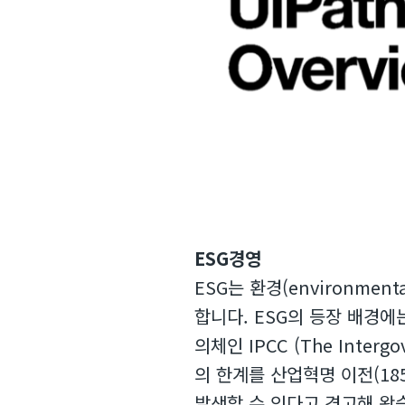
ESG경영
ESG는 환경(environment
합니다. ESG의 등장 배경에
의체인 IPCC (The Interg
의 한계를 산업혁명 이전(18
발생할 수 있다고 경고해 왔습