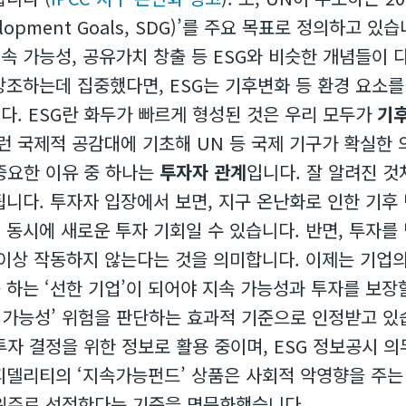
velopment Goals, SDG)’를 주요 목표로 정의하고 있
지속 가능성, 공유가치 창출 등 ESG와 비슷한 개념들이 
강조하는데 집중했다면, ESG는 기후변화 등 환경 요소를
다. ESG란 화두가 빠르게 형성된 것은 우리 모두가
기후
이런 국제적 공감대에 기초해 UN 등 국제 기구가 확실한
 중요한 이유 중 하나는
투자자 관계
입니다. 잘 알려진 것
됩니다. 투자자 입장에서 보면, 지구 온난화로 인한 기후
 동시에 새로운 투자 기회일 수 있습니다. 반면, 투자를
 이상 작동하지 않는다는 것을 의미합니다. 이제는 기업
하는 ‘선한 기업’이 되어야 지속 가능성과 투자를 보장
속 가능성’ 위험을 판단하는 효과적 기준으로 인정받고 있습
투자 결정을 위한 정보로 활용 중이며, ESG 정보공시 
피델리티의 ‘지속가능펀드’ 상품은 사회적 악영향을 주는
 위주로 선정한다는 기준을 명문화했습니다.