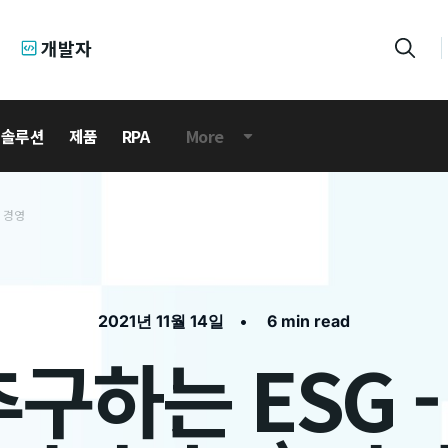
개발자
 솔루션
제품
RPA
More
) 경영
•
2021년 11월 14일
6 min read
추구하는 ESG -