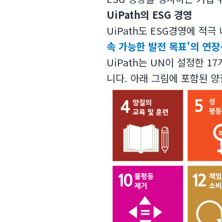
UiPath의 ESG 경영
UiPath도 ESG경영에 적
속 가능한 발전 목표'의 연장
UiPath는 UN이 설정한 1
니다. 아래 그림에 포함된 양