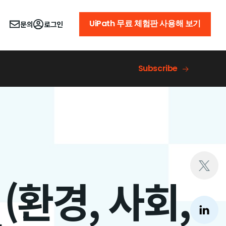
UiPath 무료 체험판 사용해 보기
문의
로그인
Subscribe
 (환경, 사회,