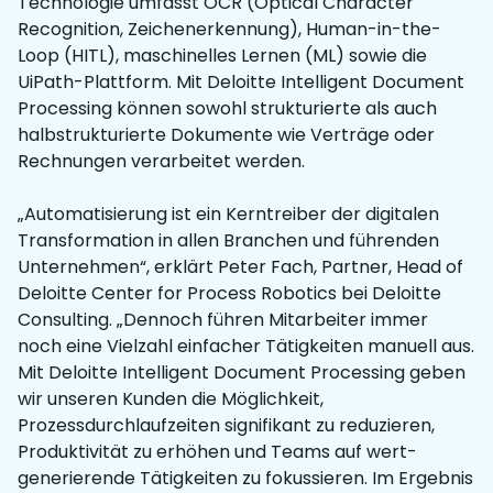
Technologie umfasst OCR (Optical Character
Recognition, Zeichenerkennung), Human-in-the-
Loop (HITL), maschinelles Lernen (ML) sowie die
UiPath-Plattform. Mit Deloitte Intelligent Document
Processing können sowohl strukturierte als auch
halbstrukturierte Dokumente wie Verträge oder
Rechnungen verarbeitet werden.
„Automatisierung ist ein Kerntreiber der digitalen
Transformation in allen Branchen und führenden
Unternehmen“, erklärt Peter Fach, Partner, Head of
Deloitte Center for Process Robotics bei Deloitte
Consulting. „Dennoch führen Mitarbeiter immer
noch eine Vielzahl einfacher Tätigkeiten manuell aus.
Mit Deloitte Intelligent Document Processing geben
wir unseren Kunden die Möglichkeit,
Prozessdurchlaufzeiten signifikant zu reduzieren,
Produktivität zu erhöhen und Teams auf wert-
generierende Tätigkeiten zu fokussieren. Im Ergebnis