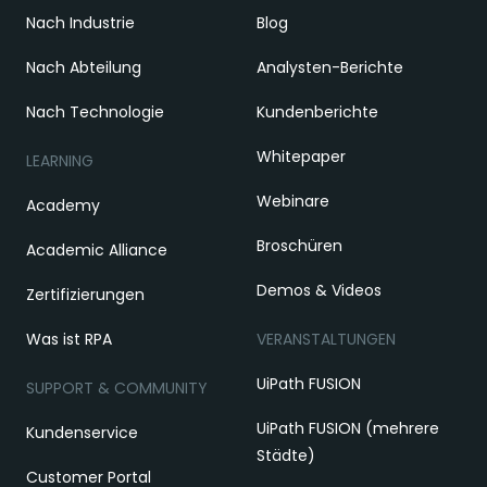
Nach Industrie
Blog
Nach Abteilung
Analysten-Berichte
Nach Technologie
Kundenberichte
Whitepaper
LEARNING
Webinare
Academy
Broschüren
Academic Alliance
Demos & Videos
Zertifizierungen
Was ist RPA
VERANSTALTUNGEN
UiPath FUSION
SUPPORT & COMMUNITY
UiPath FUSION (mehrere
Kundenservice
Städte)
Customer Portal