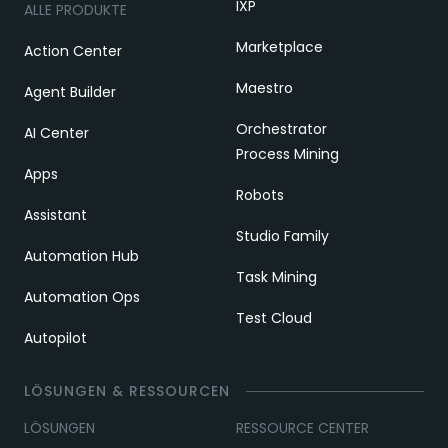
IXP
ALLE PRODUKTE
Marketplace
Action Center
Maestro
Agent Builder
Orchestrator
AI Center
Process Mining
Apps
Robots
Assistant
Studio Family
Automation Hub
Task Mining
Automation Ops
Test Cloud
Autopilot
LÖSUNGEN & RESSOURCEN
LÖSUNGEN
RESSOURCE CENTER