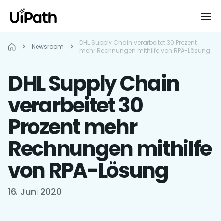
DHL Supply Chain verarbeitet 30 Prozent
Newsroom
mehr Rechnungen mithilfe von RPA-Lösung
DHL Supply Chain
verarbeitet 30
Prozent mehr
Rechnungen mithilfe
von RPA-Lösung
16. Juni 2020