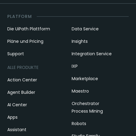
PLATFORM
Die UiPath Plattform
Data Service
Pläne und Pricing
Insights
Support
Integration Service
IXP
ALLE PRODUKTE
Marketplace
Action Center
Maestro
Agent Builder
Orchestrator
AI Center
Process Mining
Apps
Robots
Assistant