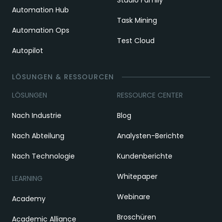
Studio Family
Automation Hub
Task Mining
Automation Ops
Test Cloud
Autopilot
LÖSUNGEN & RESSOURCEN
LÖSUNGEN
RESSOURCE CENTER
Nach Industrie
Blog
Nach Abteilung
Analysten-Berichte
Nach Technologie
Kundenberichte
Whitepaper
LEARNING
Webinare
Academy
Broschüren
Academic Alliance