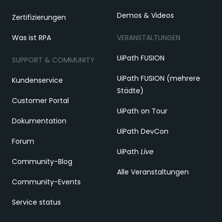
Demos & Videos
Zertifizierungen
Was ist RPA
VERANSTALTUNGEN
UiPath FUSION
SUPPORT & COMMUNITY
UiPath FUSION (mehrere
Kundenservice
Städte)
Customer Portal
UiPath on Tour
Dokumentation
UiPath DevCon
Forum
UiPath
Live
Community-Blog
Alle Veranstaltungen
Community-Events
Service status