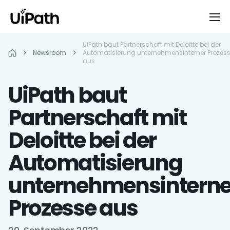
UiPath baut Partnerschaft mit Deloitte bei der
Newsroom
Automatisierung unternehmensinterner Prozes
aus
UiPath baut
Partnerschaft mit
Deloitte bei der
Automatisierung
unternehmensinterne
Prozesse aus