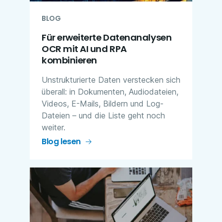
BLOG
Für erweiterte Datenanalysen
OCR mit AI und RPA
kombinieren​
Unstrukturierte Daten verstecken sich
überall: in Dokumenten, Audiodateien,
Videos, E-Mails, Bildern und Log-
Dateien – und die Liste geht noch
weiter.
Blog lesen