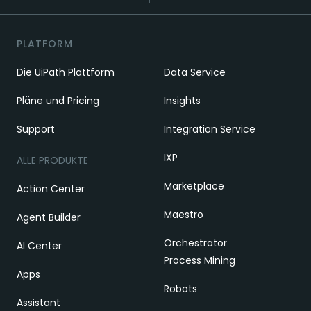
PLATFORM
Die UiPath Plattform
Data Service
Pläne und Pricing
Insights
Support
Integration Service
IXP
ALLE PRODUKTE
Marketplace
Action Center
Maestro
Agent Builder
Orchestrator
AI Center
Process Mining
Apps
Robots
Assistant