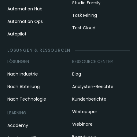
Studio Family
Automation Hub
Task Mining
Automation Ops
Test Cloud
Autopilot
LÖSUNGEN & RESSOURCEN
LÖSUNGEN
RESSOURCE CENTER
Nach Industrie
Blog
Nach Abteilung
Analysten-Berichte
Nach Technologie
Kundenberichte
Whitepaper
LEARNING
Webinare
Academy
Broschüren