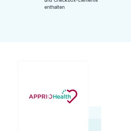
und Checkbox-Elemente
enthalten