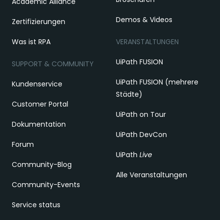
Academic Alliance
Demos & Videos
Zertifizierungen
Was ist RPA
VERANSTALTUNGEN
UiPath FUSION
SUPPORT & COMMUNITY
UiPath FUSION (mehrere
Kundenservice
Städte)
Customer Portal
UiPath on Tour
Dokumentation
UiPath DevCon
Forum
UiPath
Live
Community-Blog
Alle Veranstaltungen
Community-Events
Service status