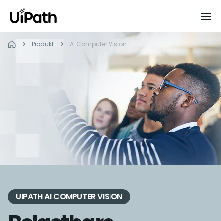
Produkt
AI Computer Vision
UIPATH AI COMPUTER VISION