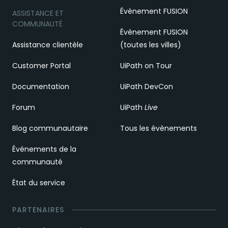
Événement FUSION
ASSISTANCE ET
COMMUNAUTÉ
Événement FUSION
Assistance clientèle
(toutes les villes)
Customer Portal
UiPath on Tour
Documentation
UiPath DevCon
Forum
UiPath
Live
Blog communautaire
Tous les évènements
Événements de la
communauté
État du service
PARTENAIRES