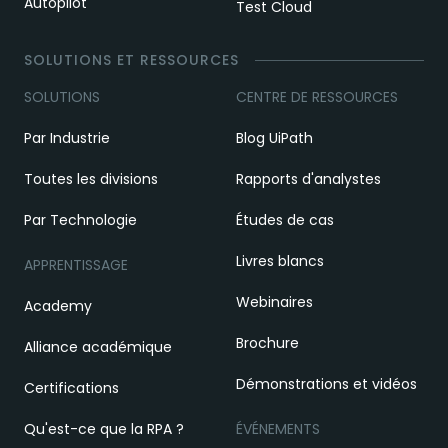
Autopilot
Test Cloud
SOLUTIONS ET RESSOURCES
SOLUTIONS
CENTRE DE RESSOURCES
Par Industrie
Blog UiPath
Toutes les divisions
Rapports d'analystes
Par Technologie
Études de cas
Livres blancs
APPRENTISSAGE
Webinaires
Academy
Brochure
Alliance académique
Démonstrations et vidéos
Certifications
Qu'est-ce que la RPA ?
ÉVÉNEMENTS