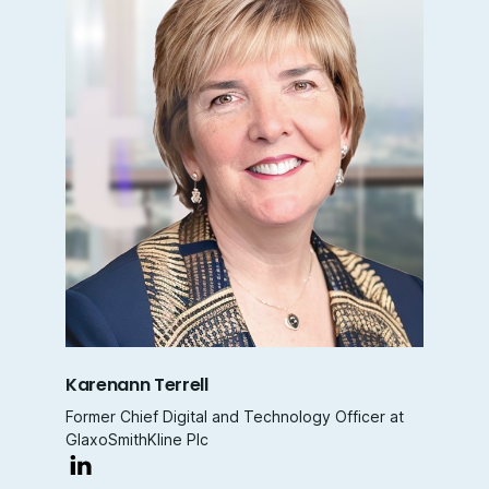
Karenann Terrell
Former Chief Digital and Technology Officer at
GlaxoSmithKline Plc