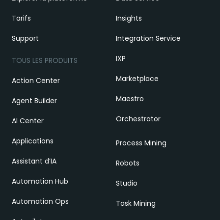
Tarifs
Insights
Support
Integration Service
IXP
TOUS LES PRODUITS
Marketplace
Action Center
Maestro
Agent Builder
Orchestrator
AI Center
Applications
Process Mining
Assistant d’IA
Robots
Automation Hub
Studio
Automation Ops
Task Mining