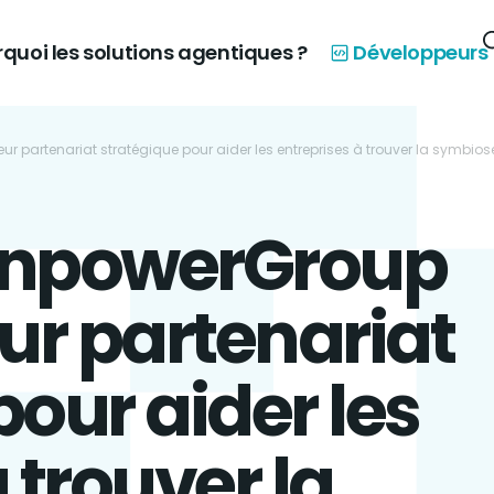
quoi les solutions agentiques ?
Développeurs
ur partenariat stratégique pour aider les entreprises à trouver la symbio
anpowerGroup
eur partenariat
pour aider les
 trouver la