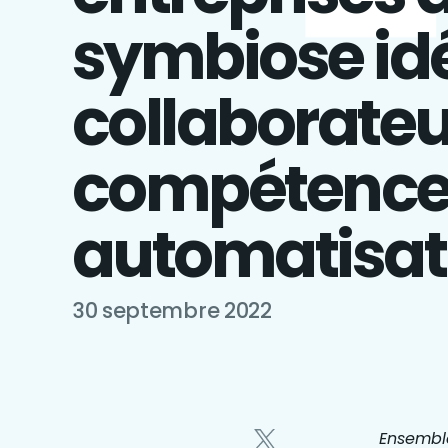
symbiose idé
collaborateu
compétence
automatisat
30 septembre 2022
Ensembl