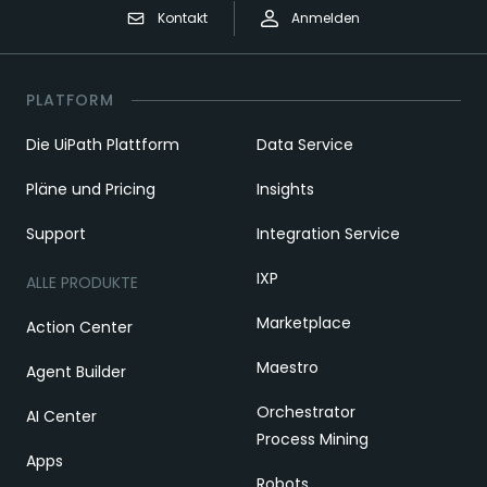
Kontakt
Anmelden
PLATFORM
Die UiPath Plattform
Data Service
Pläne und Pricing
Insights
Support
Integration Service
IXP
ALLE PRODUKTE
Marketplace
Action Center
Maestro
Agent Builder
Orchestrator
AI Center
Process Mining
Apps
Robots