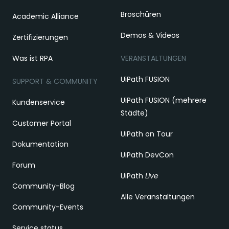
Broschüren
Academic Alliance
Demos & Videos
Zertifizierungen
Was ist RPA
VERANSTALTUNGEN
UiPath FUSION
SUPPORT & COMMUNITY
UiPath FUSION (mehrere
Kundenservice
Städte)
Customer Portal
UiPath on Tour
Dokumentation
UiPath DevCon
Forum
UiPath
Live
Community-Blog
Alle Veranstaltungen
Community-Events
Service status