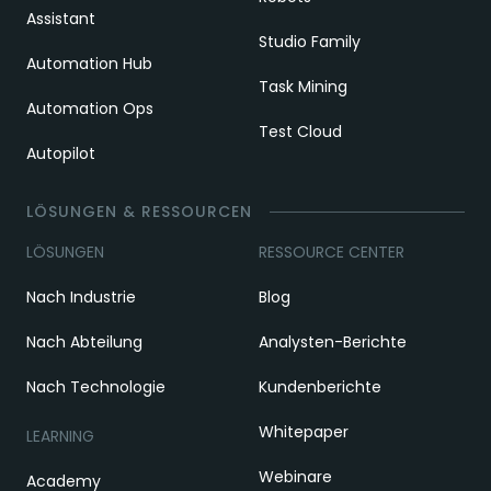
Assistant
Studio Family
Automation Hub
Task Mining
Automation Ops
Test Cloud
Autopilot
LÖSUNGEN & RESSOURCEN
LÖSUNGEN
RESSOURCE CENTER
Nach Industrie
Blog
Nach Abteilung
Analysten-Berichte
Nach Technologie
Kundenberichte
Whitepaper
LEARNING
Webinare
Academy