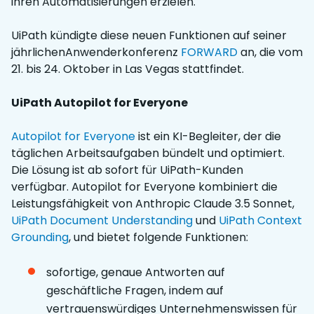
ihren Automatisierungen erzielen.
UiPath kündigte diese neuen Funktionen auf seiner
jährlichenAnwenderkonferenz
FORWARD
an, die vom
21. bis 24. Oktober in Las Vegas stattfindet.
UiPath Autopilot for Everyone
Autopilot for Everyone
ist ein KI-Begleiter, der die
täglichen Arbeitsaufgaben bündelt und optimiert.
Die Lösung ist ab sofort für UiPath-Kunden
verfügbar. Autopilot for Everyone kombiniert die
Leistungsfähigkeit von Anthropic Claude 3.5 Sonnet,
UiPath Document Understanding
und
UiPath Context
Grounding
, und bietet folgende Funktionen:
sofortige, genaue Antworten auf
geschäftliche Fragen, indem auf
vertrauenswürdiges Unternehmenswissen für