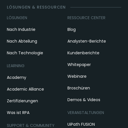
LÖSUNGEN & RESSOURCEN
LÖSUNGEN
RESSOURCE CENTER
Nach Industrie
Blog
Nach Abteilung
Analysten-Berichte
Nach Technologie
Kundenberichte
Whitepaper
LEARNING
Webinare
Academy
Broschüren
Academic Alliance
Demos & Videos
Zertifizierungen
Was ist RPA
VERANSTALTUNGEN
UiPath FUSION
SUPPORT & COMMUNITY