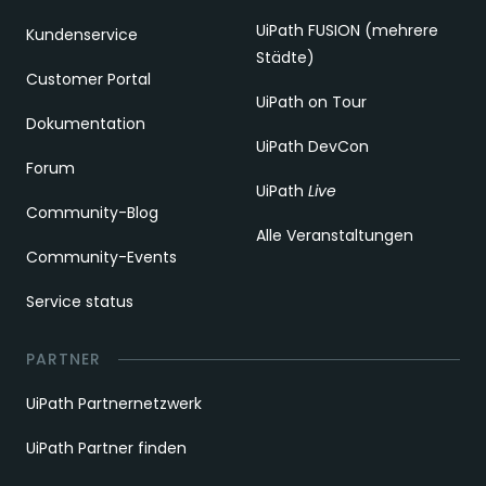
UiPath FUSION (mehrere
Kundenservice
Städte)
Customer Portal
UiPath on Tour
Dokumentation
UiPath DevCon
Forum
UiPath
Live
Community-Blog
Alle Veranstaltungen
Community-Events
Service status
PARTNER
UiPath Partnernetzwerk
UiPath Partner finden