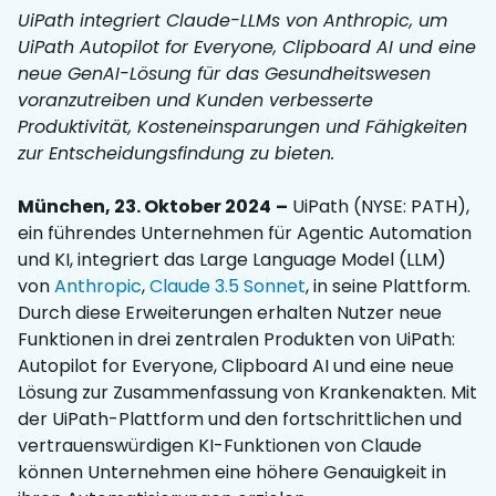
UiPath integriert Claude-LLMs von Anthropic, um
UiPath Autopilot for Everyone, Clipboard AI und eine
neue GenAI-Lösung für das Gesundheitswesen
voranzutreiben und Kunden verbesserte
Produktivität, Kosteneinsparungen und Fähigkeiten
zur Entscheidungsfindung zu bieten.
München, 23. Oktober 2024
–
UiPath (NYSE: PATH),
ein führendes Unternehmen für Agentic Automation
und KI, integriert das Large Language Model (LLM)
von
Anthropic
,
Claude 3.5 Sonnet
, in seine Plattform.
Durch diese Erweiterungen erhalten Nutzer neue
Funktionen in drei zentralen Produkten von UiPath:
Autopilot for Everyone, Clipboard AI und eine neue
Lösung zur Zusammenfassung von Krankenakten. Mit
der UiPath-Plattform und den fortschrittlichen und
vertrauenswürdigen KI-Funktionen von Claude
können Unternehmen eine höhere Genauigkeit in