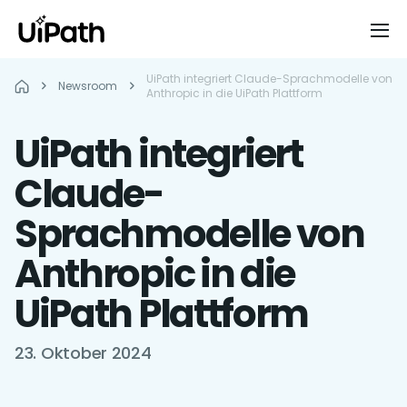
UiPath integriert Claude-Sprachmodelle von
Newsroom
Anthropic in die UiPath Plattform
UiPath integriert
Claude-
Sprachmodelle von
Anthropic in die
UiPath Plattform
23. Oktober 2024