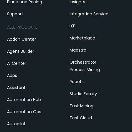
Pläne und Pricing
Insights
Support
Integration Service
IXP
ALLE PRODUKTE
Marketplace
Action Center
Maestro
Agent Builder
Orchestrator
AI Center
Process Mining
Apps
Robots
Assistant
Studio Family
Automation Hub
Task Mining
Automation Ops
Test Cloud
Autopilot