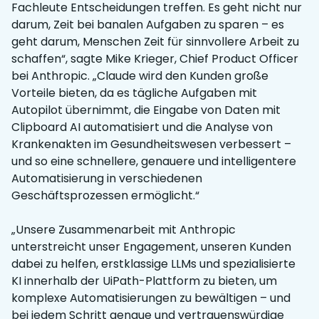
Fachleute Entscheidungen treffen. Es geht nicht nur
darum, Zeit bei banalen Aufgaben zu sparen – es
geht darum, Menschen Zeit für sinnvollere Arbeit zu
schaffen“, sagte Mike Krieger, Chief Product Officer
bei Anthropic. „Claude wird den Kunden große
Vorteile bieten, da es tägliche Aufgaben mit
Autopilot übernimmt, die Eingabe von Daten mit
Clipboard AI automatisiert und die Analyse von
Krankenakten im Gesundheitswesen verbessert –
und so eine schnellere, genauere und intelligentere
Automatisierung in verschiedenen
Geschäftsprozessen ermöglicht.“
„Unsere Zusammenarbeit mit Anthropic
unterstreicht unser Engagement, unseren Kunden
dabei zu helfen, erstklassige LLMs und spezialisierte
KI innerhalb der UiPath-Plattform zu bieten, um
komplexe Automatisierungen zu bewältigen – und
bei jedem Schritt genaue und vertrauenswürdige