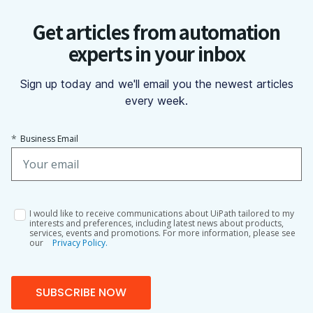
Get articles from automation
experts in your inbox
Sign up today and we'll email you the newest articles
every week.
*
Business Email
I would like to receive communications about UiPath tailored to my
interests and preferences, including latest news about products,
services, events and promotions. For more information, please see
our
Privacy Policy.
SUBSCRIBE NOW