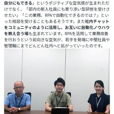
自分にもできる
」というポジティブな空気感が生まれただ
けでなく、「部内の新入社員にも寄り添い型研修を受けさ
せたい」「この業務、RPAで自動化できるのでは？」とい
った相談を受けることもあるそうです。また
社内チャット
をコミュニティのように活用し、お互いに自動化ノウハウ
を教え合う場
も生まれています。RPAを活用して業務改善
を行おうという前向きな空気が、若手を発端に中堅社員や
管理職にまでどんどん社内へと拡がっていったのです。