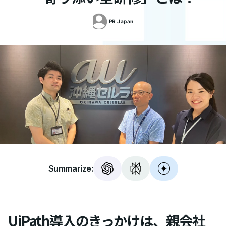
PR
Japan
Summarize:
UiPath導入のきっかけは、親会社