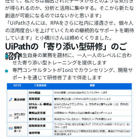
任せて、私たちは抽出されたデータからどのような気付き
が得られるのか、分析と活用に集中する。そこから新たな
創造が可能になるのではないかと思います」
「UiPathさんには、RPAをさらに社内に浸透させ、個々人
の活用度合いを上げていくための継続的なサポートを期待
しています」と小橋川さんは締めくくりました。
UiPathの「寄り添い型研修」のご
紹介
受講生自身の業務を題材に、一人一人のレベルに合わ
せた寄り添い型トレーニングを提供します
専門コンサルタントが1on1でカウンセリング、開発サ
ポートを通じて研修修了まで伴走します