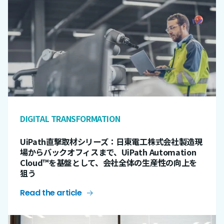
DIGITAL TRANSFORMATION
UiPath直撃取材シリーズ：日東電工株式会社
製造現
場からバックオフィスまで、UiPath Automation
Cloud™を基盤として、会社全体の生産性の向上を
狙う
Read the article