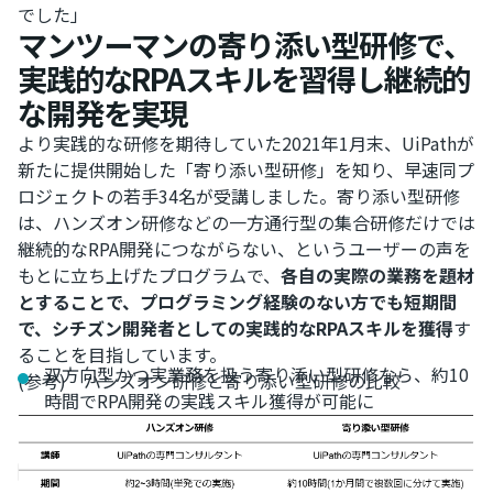
でした」
マンツーマンの寄り添い型研修で、
実践的なRPAスキルを習得し継続的
な開発を実現
より実践的な研修を期待していた2021年1月末、UiPathが
新たに提供開始した「寄り添い型研修」を知り、早速同プ
ロジェクトの若手34名が受講しました。寄り添い型研修
は、ハンズオン研修などの一方通行型の集合研修だけでは
継続的なRPA開発につながらない、というユーザーの声を
もとに立ち上げたプログラムで、
各自の実際の業務を題材
とすることで、プログラミング経験のない方でも短期間
で、シチズン開発者としての実践的なRPAスキルを獲得
す
ることを目指しています。
双方向型かつ実業務を扱う寄り添い型研修なら、約10
(参考) ハンズオン研修と寄り添い型研修の比較
時間でRPA開発の実践スキル獲得が可能に