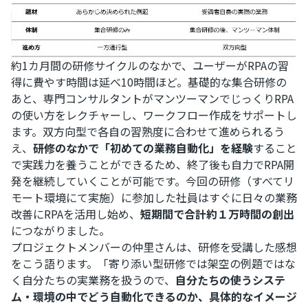
約1カ月間の研修サイクルのなかで、ユーザーがRPAの習
得に費やす時間は延べ10時間ほど。基礎的な集合研修の
あと、専門コンサルタントがマンツーマンでじっくりRPA
の使い方をレクチャーし、ワークフロー作成をサポートし
ます。双方向型で各自の習熟度に合わせて進められるう
え、
研修のなかで「初めての業務自動化」を経験
すること
で実践力を養うことができるため、終了後も自力でRPA開
発を継続していくことが可能です。今回の研修（すべてリ
モート環境にて実施）に参加した社員はすぐに日々の業務
改善にRPAを活用し始め、
短期間で合計約１万時間の創出
につながりました。
プロジェクトメンバーの仲里さんは、研修を受講した感想
をこう語ります。「寄り添い型研修では架空の例題ではな
く自分たちの実業務を扱うので、
自分たちの使うシステ
ム・環境の中でどう自動化できるのか、具体的なイメージ