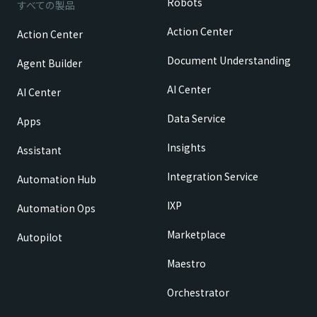
Robots
すべての製品
Action Center
Action Center
Document Understanding
Agent Builder
AI Center
AI Center
Data Service
Apps
Insights
Assistant
Integration Service
Automation Hub
IXP
Automation Ops
Marketplace
Autopilot
Maestro
Orchestrator