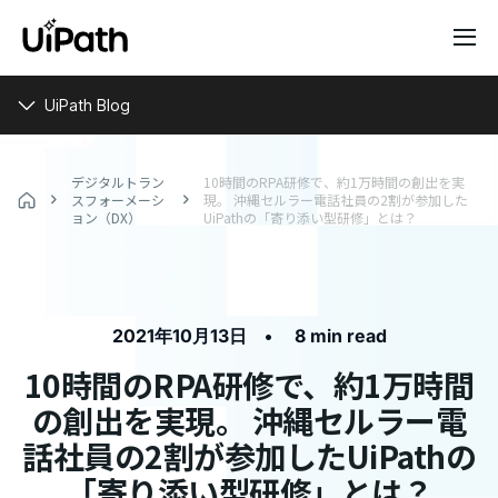
UiPath Blog
デジタルトラン
10時間のRPA研修で、約1万時間の創出を実
スフォーメーシ
現。 沖縄セルラー電話社員の2割が参加した
ョン（DX）
UiPathの「寄り添い型研修」とは？
•
2021年10月13日
8 min read
10時間のRPA研修で、約1万時間
の創出を実現。 沖縄セルラー電
話社員の2割が参加したUiPathの
「寄り添い型研修」とは？