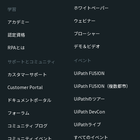
ホワイトペーパー
学習
ウェビナー
アカデミー
ブローシャー
認定資格
デモ＆ビデオ
RPAとは
イベント
サポートとコミュニティ
UiPath FUSION
カスタマーサポート
UiPath FUSION（複数都市）
Customer Portal
UiPathのツアー
ドキュメントポータル
UiPath DevCon
フォーラム
UiPathライブ
コミュニティ ブログ
すべてのイベント
コミュニティ イベント