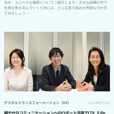
法や、ユニークな施策についてご紹介します。大きな組織の中で
社員を巻き込んでいくためには、どんな取り組みが有効なのか見
てみましょう。
デジタルトランスフォーメーション（DX）
2022年6月23日
細やかなコミュニケーションへのロボット活用でLTV（Life