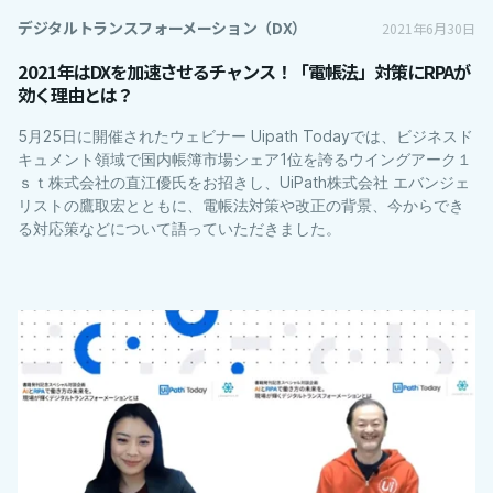
デジタルトランスフォーメーション（DX）
2021年6月30日
2021年はDXを加速させるチャンス！「電帳法」対策にRPAが
効く理由とは？
5月25日に開催されたウェビナー Uipath Todayでは、ビジネスド
キュメント領域で国内帳簿市場シェア1位を誇るウイングアーク１
ｓｔ株式会社の直江優氏をお招きし、UiPath株式会社 エバンジェ
リストの鷹取宏とともに、電帳法対策や改正の背景、今からでき
る対応策などについて語っていただきました。