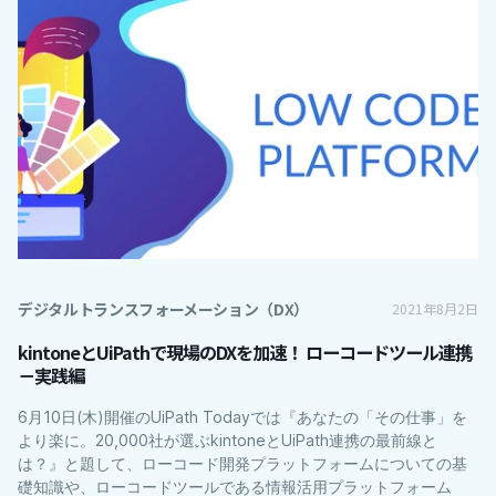
デジタルトランスフォーメーション（DX）
2021年8月2日
kintoneとUiPathで現場のDXを加速！ ローコードツール連携
－実践編
6月10日(木)開催のUiPath Todayでは『あなたの「その仕事」を
より楽に。20,000社が選ぶkintoneとUiPath連携の最前線と
は？』と題して、ローコード開発プラットフォームについての基
礎知識や、ローコードツールである情報活用プラットフォーム