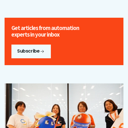
Get articles from automation
experts in your inbox
Subscribe