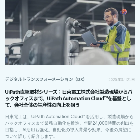
デジタルトランスフォーメーション（DX）
2025年3月21日
UiPath直撃取材シリーズ：日東電工株式会社
製造現場からバ
ックオフィスまで、UiPath Automation Cloud™を基盤とし
て、会社全体の生産性の向上を狙う
日東電工は、UiPath Automation Cloud™を活用し、製造現場から
バックオフィスまで業務自動化を推進。年間24,000時間の創出を
目指し、AI活用も強化。自動化の導入背景や効果、今後の展望に
ついて詳しく紹介します。