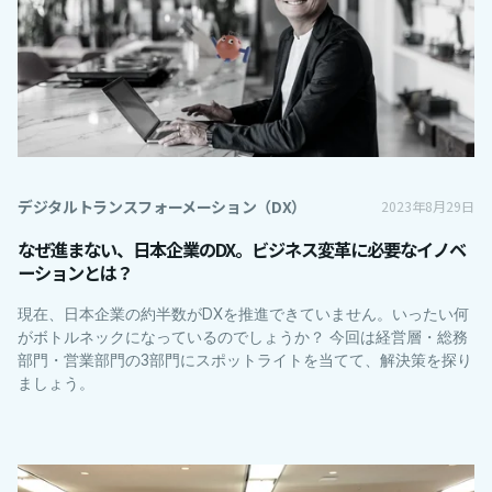
デジタルトランスフォーメーション（DX）
2023年8月29日
なぜ進まない、日本企業のDX。ビジネス変革に必要なイノベ
ーションとは？
現在、日本企業の約半数がDXを推進できていません。いったい何
がボトルネックになっているのでしょうか？ 今回は経営層・総務
部門・営業部門の3部門にスポットライトを当てて、解決策を探り
ましょう。