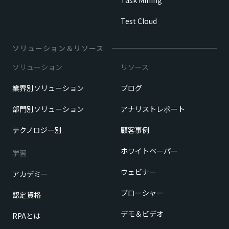
Test Cloud
ソリューション＆リソース
ソリューション
リソース
業界別ソリューション
ブログ
部門別ソリューション
アナリストレポート
テクノロジー別
顧客事例
ホワイトペーパー
学習
ウェビナー
アカデミー
ブローシャー
認定資格
デモ＆ビデオ
RPAとは