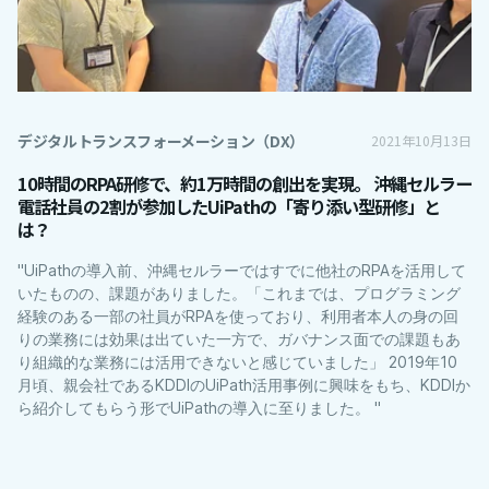
デジタルトランスフォーメーション（DX）
2021年10月13日
10時間のRPA研修で、約1万時間の創出を実現。 沖縄セルラー
電話社員の2割が参加したUiPathの「寄り添い型研修」と
は？
"UiPathの導入前、沖縄セルラーではすでに他社のRPAを活用して
いたものの、課題がありました。「これまでは、プログラミング
経験のある一部の社員がRPAを使っており、利用者本人の身の回
りの業務には効果は出ていた一方で、ガバナンス面での課題もあ
り組織的な業務には活用できないと感じていました」 2019年10
月頃、親会社であるKDDIのUiPath活用事例に興味をもち、KDDIか
ら紹介してもらう形でUiPathの導入に至りました。 "