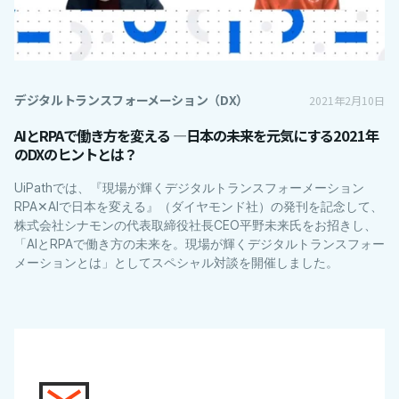
デジタルトランスフォーメーション（DX）
2021年2月10日
AIとRPAで働き方を変える ―日本の未来を元気にする2021年
のDXのヒントとは？
UiPathでは、『現場が輝くデジタルトランスフォーメーション
RPA✕AIで日本を変える』（ダイヤモンド社）の発刊を記念して、
株式会社シナモンの代表取締役社長CEO平野未来氏をお招きし、
「AIとRPAで働き方の未来を。現場が輝くデジタルトランスフォー
メーションとは」としてスペシャル対談を開催しました。