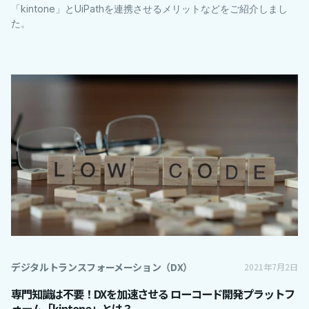
「kintone」とUiPathを連携させるメリットなどをご紹介しまし
た。
デジタルトランスフォーメーション（DX）
2021年7月2日
専門知識は不要！DXを加速させる ローコード開発プラットフ
ォーム「kintone」とは？