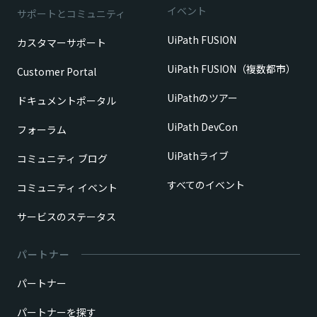
イベント
サポートとコミュニティ
UiPath FUSION
カスタマーサポート
UiPath FUSION（複数都市）
Customer Portal
UiPathのツアー
ドキュメントポータル
UiPath DevCon
フォーラム
UiPathライブ
コミュニティ ブログ
すべてのイベント
コミュニティ イベント
サービスのステータス
パートナー
パートナー
パートナーを探す