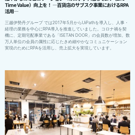
Time Value）向上を！ ―百貨店のサブスク事業におけるRPA
活用―
三越伊勢丹グループ では2017年5月からUiPathを導入し、人事・
経理の業務を中心にRPA導入を推進していました。コロナ禍を契
機に、定期宅配事業である「ISETAN DOOR」の会員数が増加。数
万人単位の会員の属性に応じたきめ細やかなコミュニケーション
実現のためにRPAを活用し、売上拡大を実現しています。