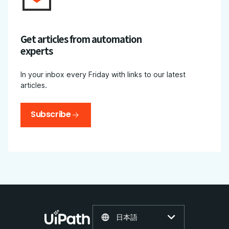
Get articles from automation
experts
In your inbox every Friday with links to our latest
articles.
Subscribe
日本語