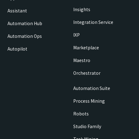
Insights
Assistant
Integration Service
Automation Hub
IXP
Automation Ops
Marketplace
Autopilot
Maestro
Orchestrator
Automation Suite
Process Mining
Robots
Studio Family
Task Mining