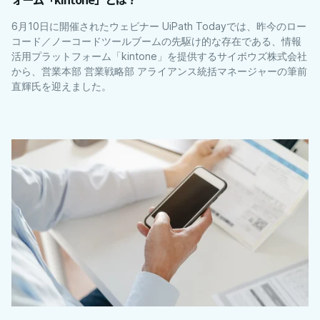
6月10日に開催されたウェビナー UiPath Todayでは、昨今のロー
コード／ノーコードツールブームの先駆け的な存在である、情報
活用プラットフォーム「kintone」を提供するサイボウズ株式会社
から、営業本部 営業戦略部 アライアンス統括マネージャーの筆前
直輝氏を迎えました。