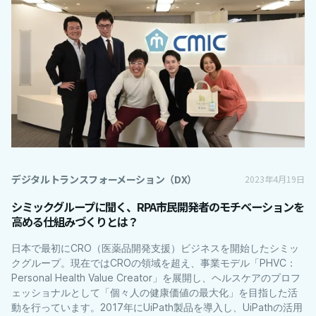
デジタルトランスフォーメーション（DX）
2023年4月19日
シミックグループに聞く、RPA市民開発者のモチベーションを
高める仕組みづくりとは？
日本で最初にCRO（医薬品開発支援）ビジネスを開始したシミッ
クグループ。現在ではCROの領域を超え、事業モデル「PHVC：
Personal Health Value Creator」を展開し、ヘルスケアのプロフ
ェッショナルとして「個々人の健康価値の最大化」を目指した活
動を行っています。2017年にUiPath製品を導入し、UiPathの活用