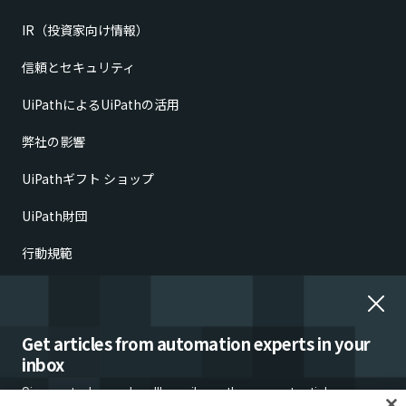
IR（投資家向け情報）
信頼とセキュリティ
UiPathによるUiPathの活用
弊社の影響
UiPathギフト ショップ
UiPath財団
行動規範
倫理的懸念の報告
雇用詐欺
Get articles from automation experts in your
inbox
Sign up today and we'll email you the newest articles every