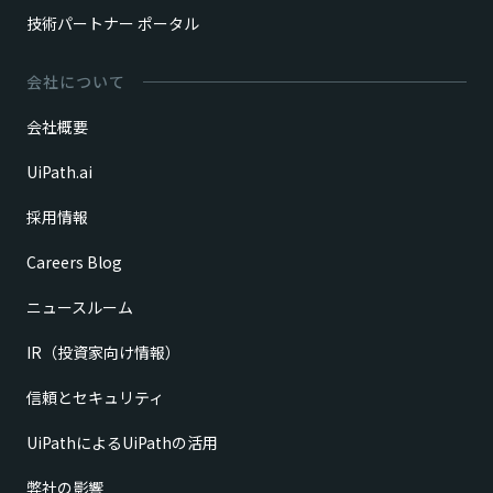
技術パートナー ポータル
会社について
会社概要
UiPath.ai
採用情報
Careers Blog
ニュースルーム
IR（投資家向け情報）
信頼とセキュリティ
UiPathによるUiPathの活用
弊社の影響