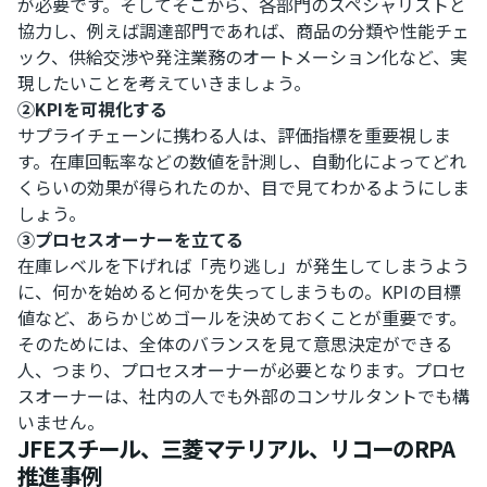
が必要です。そしてそこから、各部門のスペシャリストと
協力し、例えば調達部門であれば、商品の分類や性能チェ
ック、供給交渉や発注業務のオートメーション化など、実
現したいことを考えていきましょう。
②KPIを可視化する
サプライチェーンに携わる人は、評価指標を重要視しま
す。在庫回転率などの数値を計測し、自動化によってどれ
くらいの効果が得られたのか、目で見てわかるようにしま
しょう。
③プロセスオーナーを立てる
在庫レベルを下げれば「売り逃し」が発生してしまうよう
に、何かを始めると何かを失ってしまうもの。KPIの目標
値など、あらかじめゴールを決めておくことが重要です。
そのためには、全体のバランスを見て意思決定ができる
人、つまり、プロセスオーナーが必要となります。プロセ
スオーナーは、社内の人でも外部のコンサルタントでも構
いません。
JFEスチール、三菱マテリアル、リコーのRPA
推進事例