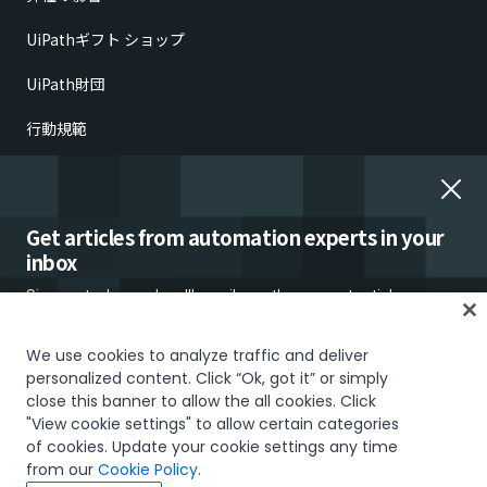
UiPathギフト ショップ
UiPath財団
行動規範
倫理的懸念の報告
雇用詐欺
Get articles from automation experts in your
inbox
Sign up today and we'll email you the newest articles every
week.
We use cookies to analyze traffic and deliver
personalized content. Click “Ok, got it” or simply
信頼とセキュリティ
Terms of Use
Privacy Policy
Cookies Policy
close this banner to allow the all cookies. Click
"View cookie settings" to allow certain categories
Your Privacy Choices
of cookies. Update your cookie settings any time
I would like to receive communications about UiPath tailored to my interests
The UiPath word mark, logos, and robots are registered trademarks
from our
Cookie Policy
.
and preferences, including latest news about products, services, events and
owned by UiPath, Inc. and its affiliates. UiPath® is a registered trademark