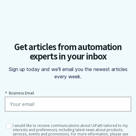
Get articles from automation
experts in your inbox
Sign up today and we'll email you the newest articles
every week.
*
Business Email
I would like to receive communications about UiPath tailored to my
interests and preferences, including latest news about products,
services, events and promotions. For more information, please see