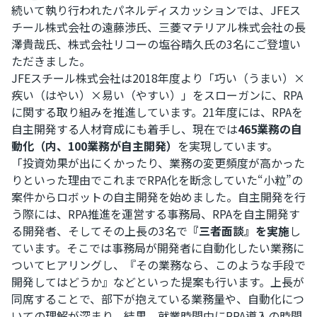
続いて執り行われたパネルディスカッションでは、JFEス
チール株式会社の遠藤渉氏、三菱マテリアル株式会社の長
澤貴哉氏、株式会社リコーの塩谷晴久氏の3名にご登壇い
ただきました。
JFEスチール株式会社は2018年度より「巧い（うまい）×
疾い（はやい）×易い（やすい）」をスローガンに、RPA
に関する取り組みを推進しています。21年度には、RPAを
自主開発する人材育成にも着手し、現在では
465業務の自
動化（内、100業務が自主開発）
を実現しています。
「投資効果が出にくかったり、業務の変更頻度が高かった
りといった理由でこれまでRPA化を断念していた“小粒”の
案件からロボットの自主開発を始めました。自主開発を行
う際には、RPA推進を運営する事務局、RPAを自主開発す
る開発者、そしてその上長の3名で
『三者面談』を実施
し
ています。そこでは事務局が開発者に自動化したい業務に
ついてヒアリングし、『その業務なら、このような手段で
開発してはどうか』などといった提案も行います。上長が
同席することで、部下が抱えている業務量や、自動化につ
いての理解が深まり、結果、就業時間中にRPA導入の時間