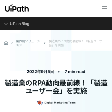
UiPath Blog
業界別ソリューシ
製造業のRPA動向最前線！「製造ユーザー
ョン
会」を実施
•
2022年9月5日
7 min read
製造業のRPA動向最前線！「製造
ユーザー会」を実施
Digital Marketing
Team