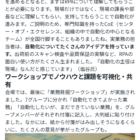
を進めるとなると、まずはRPAについて理解してもらうこ
とが必要になります。現場だけではなく、現場の課長や部
長などに理解してもらい、支持してもらうことで自動化が
進みます。ご説明のため、専門知識を持ったCoE（センタ
ー・オブ・エクセレンス、組織の中で自動化の中心となる
チーム）が全国行脚することもありましたね。実業務の担
当者は、
自動化についてたくさんのアイデアを持っていま
す。
出荷前のスキャン検査や品質保証の実験など、RPAの
面白い使い方がたくさん生まれました。『自動化の主役は
現場』なんだと感じています」（塩谷氏）
ワークショップでノウハウと課題を可視化・共
有
会場では、最後に「業務発掘ワークショップ」が実施され
ました。7グループに分かれ「自動化できてよかった業
務」「自動化したいが、まだできていない業務」を、グル
ープメンバーがそれぞれ付箋に記入し、大判紙に貼り付け
ました。なかには、紙から付箋がはみ出しそうになるくら
いに、たくさんの意見が挙がったグループも。