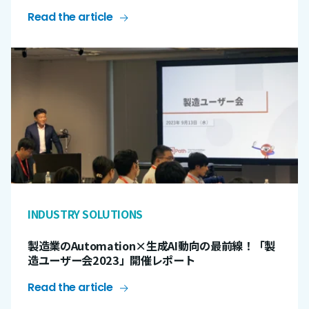
Read the article
INDUSTRY SOLUTIONS
製造業のAutomation×生成AI動向の最前線！「製
造ユーザー会2023」開催レポート
Read the article