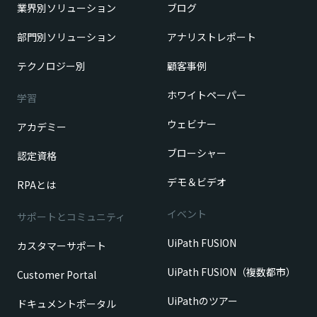
業界別ソリューション
ブログ
部門別ソリューション
アナリストレポート
テクノロジー別
顧客事例
ホワイトペーパー
学習
ウェビナー
アカデミー
ブローシャー
認定資格
デモ＆ビデオ
RPAとは
イベント
サポートとコミュニティ
UiPath FUSION
カスタマーサポート
UiPath FUSION（複数都市）
Customer Portal
UiPathのツアー
ドキュメントポータル