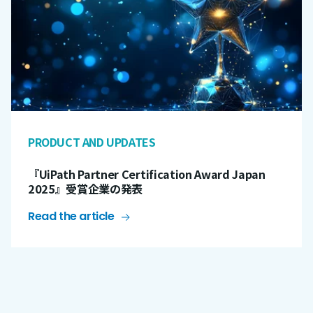
PRODUCT AND UPDATES
『UiPath Partner Certification Award Japan
2025』受賞企業の発表
Read the article