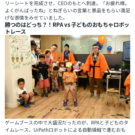
リーシートを完成させ、CEOのもとへ到達。「お疲れ様。
よくがんばったね」とねぎらいの言葉と景品をもらい満足
げな表情をみせていました。
勝つのはどっち？！RPA vs 子どものおもちゃロボッ
トレース
ゲームブースの中で大盛況だったのが、RPAと子どものタ
イムレース。UiPathロボットによる自動操縦で進むおも