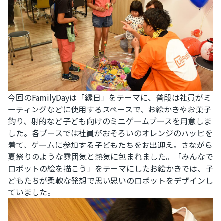
今回のFamilyDayは「縁日」をテーマに、普段は社員がミ
ーティングなどに使用するスペースで、お絵かきやお菓子
釣り、射的など子ども向けのミニゲームブースを用意しま
した。各ブースでは社員がおそろいのオレンジのハッピを
着て、ゲームに参加する子どもたちをお出迎え。さながら
夏祭りのような雰囲気と熱気に包まれました。「みんなで
ロボットの絵を描こう」をテーマにしたお絵かきでは、子
どもたちが柔軟な発想で思い思いのロボットをデザインし
ていました。