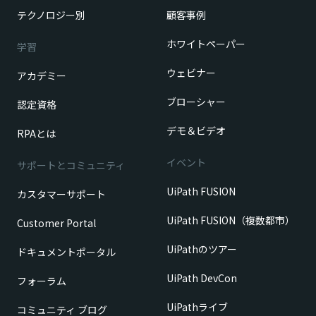
テクノロジー別
顧客事例
ホワイトペーパー
学習
ウェビナー
アカデミー
ブローシャー
認定資格
デモ＆ビデオ
RPAとは
イベント
サポートとコミュニティ
UiPath FUSION
カスタマーサポート
UiPath FUSION（複数都市）
Customer Portal
UiPathのツアー
ドキュメントポータル
UiPath DevCon
フォーラム
UiPathライブ
コミュニティ ブログ