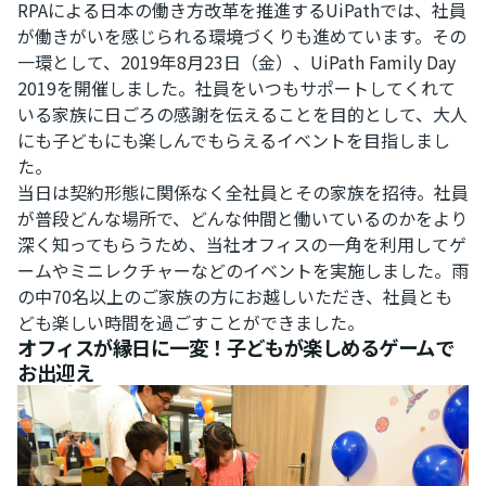
RPAによる日本の働き方改革を推進するUiPathでは、社員
が働きがいを感じられる環境づくりも進めています。その
一環として、2019年8月23日（金）、UiPath Family Day
2019を開催しました。社員をいつもサポートしてくれて
いる家族に日ごろの感謝を伝えることを目的として、大人
にも子どもにも楽しんでもらえるイベントを目指しまし
た。
当日は契約形態に関係なく全社員とその家族を招待。社員
が普段どんな場所で、どんな仲間と働いているのかをより
深く知ってもらうため、当社オフィスの一角を利用してゲ
ームやミニレクチャーなどのイベントを実施しました。雨
の中70名以上のご家族の方にお越しいただき、社員とも
ども楽しい時間を過ごすことができました。
オフィスが縁日に一変！子どもが楽しめるゲームで
お出迎え