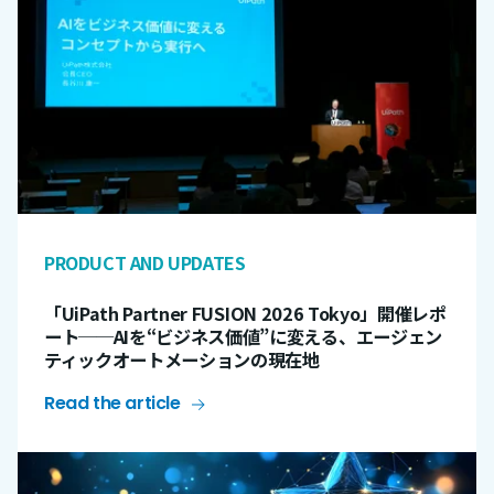
PRODUCT AND UPDATES
「UiPath Partner FUSION 2026 Tokyo」開催レポ
ート──AIを“ビジネス価値”に変える、エージェン
ティックオートメーションの現在地
Read the article