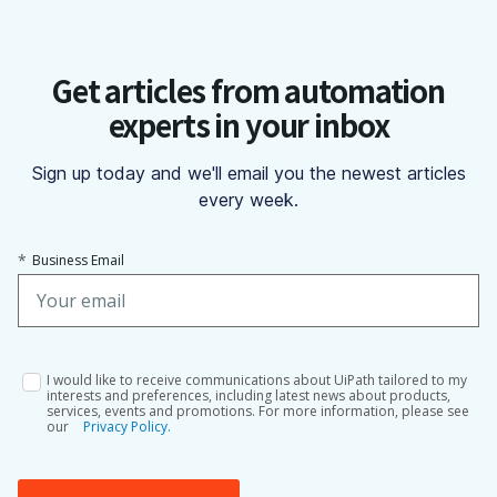
Get articles from automation
experts in your inbox
Sign up today and we'll email you the newest articles
every week.
*
Business Email
I would like to receive communications about UiPath tailored to my
interests and preferences, including latest news about products,
services, events and promotions. For more information, please see
our
Privacy Policy.