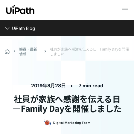
UiPath Blog
製品・最新
社員が家族へ感謝を伝える日―Family Dayを開催
情報
しました
•
2019年8月28日
7 min read
社員が家族へ感謝を伝える日
―Family Dayを開催しました
Digital Marketing
Team