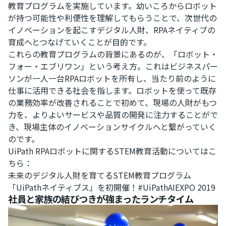
教育プログラムを実施しています。幼いころからロボット
が持つ可能性や利便性を理解してもらうことで、次世代の
イノベーションを起こすデジタル人財、RPAネイティブの
育成へとつなげていくことが目的です。
これらの教育プログラムの背景にあるのが、「ロボット・
フォー・エブリワン」という考え方。これはビジネスパー
ソンが一人一台RPAロボットを所有し、当たり前のように
仕事に活用できる社会を指します。ロボットを使って既存
の業務効率が改善されることで初めて、現場の人財がもつ
力を、よりよいサービスや品質の開発に注力することがで
き、現場主体のイノベーションサイクルへと繋がっていく
のです。
UiPath RPAロボットに関するSTEM教育活動についてはこ
ちら：
未来のデジタル人財を育てるSTEM教育プログラム
「UiPathネイティブス」を初開催！#UiPathAIEXPO 2019
社員と家族の結びつきが強まったランチタイム