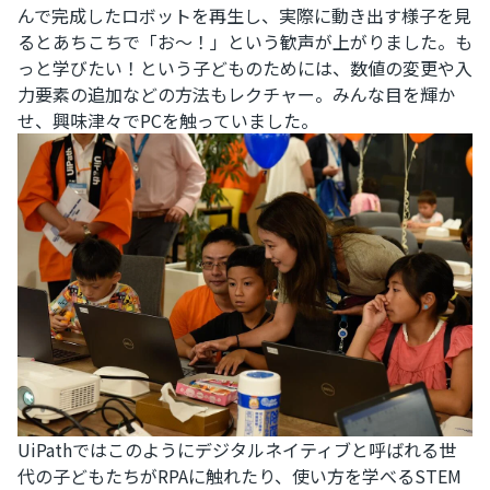
んで完成したロボットを再生し、実際に動き出す様子を見
るとあちこちで「お～！」という歓声が上がりました。も
っと学びたい！という子どものためには、数値の変更や入
力要素の追加などの方法もレクチャー。みんな目を輝か
せ、興味津々でPCを触っていました。
UiPathではこのようにデジタルネイティブと呼ばれる世
代の子どもたちがRPAに触れたり、使い方を学べるSTEM