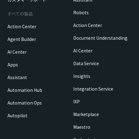
Robots
すべての製品
Action Center
Action Center
Document Understanding
Agent Builder
AI Center
AI Center
Data Service
Apps
Insights
Assistant
Integration Service
Automation Hub
IXP
Automation Ops
Marketplace
Autopilot
Maestro