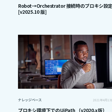
Robot→Orchestrator 接続時のプロキシ設
[v2025.10 版]
ナレッジベース
2021年4月13
プロキシ環境下でのUiPath （v2020.x版）