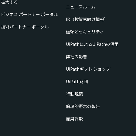
拡大する
ニュースルーム
ビジネス パートナー ポータル
IR（投資家向け情報）
技術パートナー ポータル
信頼とセキュリティ
UiPathによるUiPathの活用
弊社の影響
UiPathギフト ショップ
UiPath財団
行動規範
倫理的懸念の報告
雇用詐欺