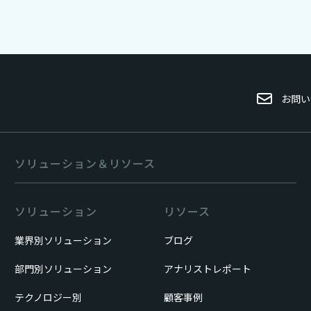
お問い
ソリューション＆リソース
ソリューション
リソース
業界別ソリューション
ブログ
部門別ソリューション
アナリストレポート
テクノロジー別
顧客事例