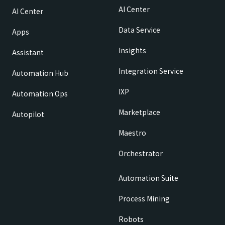
AI Center
AI Center
Data Service
Apps
Insights
Assistant
Integration Service
Automation Hub
IXP
Automation Ops
Marketplace
Autopilot
Maestro
Orchestrator
Automation Suite
Process Mining
Robots