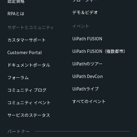
認定資格
デモ＆ビデオ
RPAとは
イベント
サポートとコミュニティ
UiPath FUSION
カスタマーサポート
UiPath FUSION（複数都市）
Customer Portal
UiPathのツアー
ドキュメントポータル
UiPath DevCon
フォーラム
UiPathライブ
コミュニティ ブログ
すべてのイベント
コミュニティ イベント
サービスのステータス
パートナー