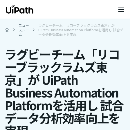
ニュー
ラグビーチーム「リコーブラックラムズ東京」が
スルー
UiPath Business Automation Platformを活用し 試合デ
ム
ータ分析効率向上を実現
ラグビーチーム「リコ
ーブラックラムズ東
京」が UiPath
Business Automation
Platformを活用し 試合
データ分析効率向上を