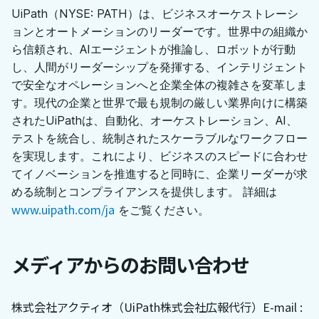
UiPath（NYSE: PATH）は、ビジネスオーケストレーシ
ョンとオートメーションのリーダーです。世界中の組織か
ら信頼され、AIエージェントが推論し、ロボットが行動
し、人間がリーダーシップを発揮する、インテリジェント
で安全なオペレーションへと企業全体の複雑さを変革しま
す。現代の企業と世界で最も規制の厳しい業界向けに構築
されたUiPathは、自動化、オーケストレーション、AI、
テストを統合し、統制されたスケーラブルなワークフロー
を実現します。これにより、ビジネスのスピードに合わせ
てイノベーションを推進すると同時に、企業リーダーが求
める統制とコンプライアンスを提供します。 詳細は
www.uipath.com/ja
をご覧ください。
メディアからのお問い合わせ
株式会社アクティオ（UiPath株式会社広報代行）
E-mail :