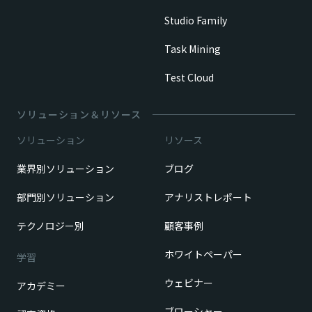
Studio Family
Task Mining
Test Cloud
ソリューション＆リソース
ソリューション
リソース
業界別ソリューション
ブログ
部門別ソリューション
アナリストレポート
テクノロジー別
顧客事例
ホワイトペーパー
学習
ウェビナー
アカデミー
ブローシャー