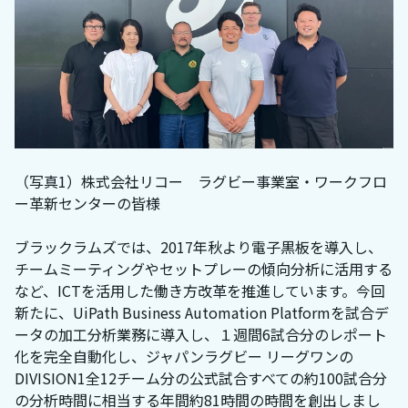
（写真1）株式会社リコー ラグビー事業室・ワークフロ
ー革新センターの皆様
ブラックラムズでは、2017年秋より電子黒板を導入し、
チームミーティングやセットプレーの傾向分析に活用する
など、ICTを活用した働き方改革を推進しています。今回
新たに、UiPath Business Automation Platformを試合デ
ータの加工分析業務に導入し、１週間6試合分のレポート
化を完全自動化し、ジャパンラグビー リーグワンの
DIVISION1全12チーム分の公式試合すべての約100試合分
の分析時間に相当する年間約81時間の時間を創出しまし