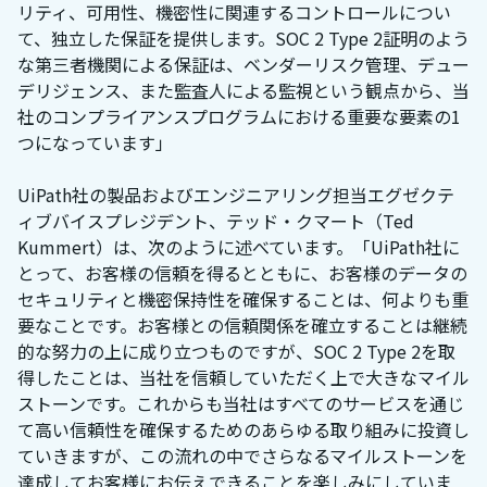
リティ、可用性、機密性に関連するコントロールについ
て、独立した保証を提供します。SOC 2 Type 2証明のよう
な第三者機関による保証は、ベンダーリスク管理、デュー
デリジェンス、また監査人による監視という観点から、当
社のコンプライアンスプログラムにおける重要な要素の1
つになっています」
UiPath社の製品およびエンジニアリング担当エグゼクテ
ィブバイスプレジデント、テッド・クマート（Ted
Kummert）は、次のように述べています。「UiPath社に
とって、お客様の信頼を得るとともに、お客様のデータの
セキュリティと機密保持性を確保することは、何よりも重
要なことです。お客様との信頼関係を確立することは継続
的な努力の上に成り立つものですが、SOC 2 Type 2を取
得したことは、当社を信頼していただく上で大きなマイル
ストーンです。これからも当社はすべてのサービスを通じ
て高い信頼性を確保するためのあらゆる取り組みに投資し
ていきますが、この流れの中でさらなるマイルストーンを
達成してお客様にお伝えできることを楽しみにしていま