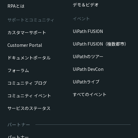
デモ＆ビデオ
RPAとは
イベント
サポートとコミュニティ
UiPath FUSION
カスタマーサポート
UiPath FUSION（複数都市）
Customer Portal
UiPathのツアー
ドキュメントポータル
UiPath DevCon
フォーラム
UiPathライブ
コミュニティ ブログ
すべてのイベント
コミュニティ イベント
サービスのステータス
パートナー
パートナー