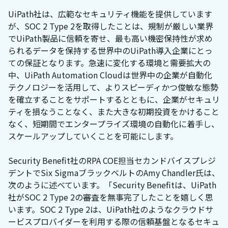
UiPath社は、広範なセキュリティ機能を提供しています
が、SOC 2 Type 2を取得したことは、規制が厳しい業界
でUiPath製品に信頼を寄せ、最も高い機密保持性が求め
られるデータを保持する世界中のUiPath導入企業にとっ
ての保証となります。急速に変化する環境と需要拡大の
中、UiPath Automation Cloudは世界中の企業が自動化
テクノロジーを活用して、よりスピーディかつ俊敏な態勢
を確立することをサポートするとともに、企業がセキュリ
ティを損なうことなく、また大きな初期投資をかけること
なく、短期間でエンタープライズ環境の自動化に着手し、
スケールアップしていくことを可能にします。
Security Benefit社のRPA COE担当セカンドバイスプレジ
デントでSix SigmaブラックベルトのAmy Chandler氏は、
次のように述べています。「Security Benefitは、UiPath
社がSOC 2 Type 2の審査を無事完了したことを嬉しく思
います。SOC 2 Type 2は、UiPath社のようなクラウドサ
ービスプロバイダーを利用する際の信頼基盤となるセキュ