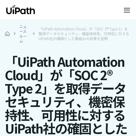
ニュ
「UiPath Automation Cloud」が「SOC 2® Type 2」を
ース
取得データセキュリティ、機密保持性、可用性に対する
ルー
UiPath社の確固とした取組みの成果を証明
ム
「UiPath Automation
Cloud」が「SOC 2®
Type 2」を取得データ
セキュリティ、機密保
持性、可用性に対する
UiPath社の確固とした