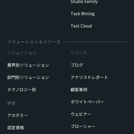
Studio Family
Task Mining
Test Cloud
ソリューション＆リソース
ソリューション
リソース
業界別ソリューション
ブログ
部門別ソリューション
アナリストレポート
テクノロジー別
顧客事例
ホワイトペーパー
学習
ウェビナー
アカデミー
ブローシャー
認定資格