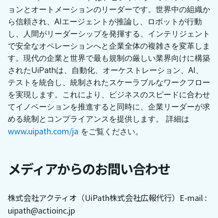
ョンとオートメーションのリーダーです。世界中の組織か
ら信頼され、AIエージェントが推論し、ロボットが行動
し、人間がリーダーシップを発揮する、インテリジェント
で安全なオペレーションへと企業全体の複雑さを変革しま
す。現代の企業と世界で最も規制の厳しい業界向けに構築
されたUiPathは、自動化、オーケストレーション、AI、
テストを統合し、統制されたスケーラブルなワークフロー
を実現します。これにより、ビジネスのスピードに合わせ
てイノベーションを推進すると同時に、企業リーダーが求
める統制とコンプライアンスを提供します。 詳細は
www.uipath.com/ja
をご覧ください。
メディアからのお問い合わせ
株式会社アクティオ（UiPath株式会社広報代行）
E-mail :
uipath@actioinc.jp