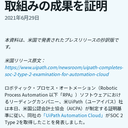
取組みの成果を証明
2021年6月29日
本資料は、米国で発表されたプレスリリースの抄訳版で
す。
米国リリース原文：
https://www.uipath.com/newsroom/uipath-completes-
soc-2-type-2-examination-for-automation-cloud
ロボティック・プロセス・オートメーション（Robotic
Process Automation 以下「RPA」）ソフトウェアにおけ
るリーディングカンパニー、米UiPath（ユーアイパス）社
は本日、米国公認会計士協会（AICPA）が制定する証明基
準に従い、同社の
「UiPath Automation Cloud」
がSOC 2
Type 2を取得したことを発表しました。