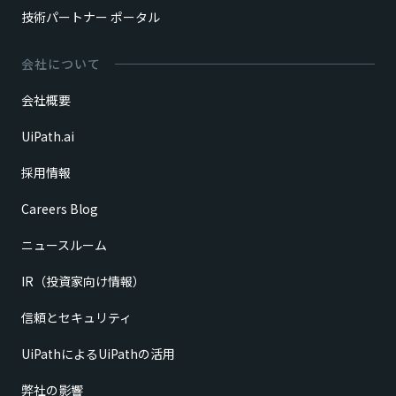
技術パートナー ポータル
会社について
会社概要
UiPath.ai
採用情報
Careers Blog
ニュースルーム
IR（投資家向け情報）
信頼とセキュリティ
UiPathによるUiPathの活用
弊社の影響