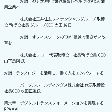
対談 わずか3年で世界最高レベルのRPAとAI活
用企業へ
株式会社三井住友フィナンシャルグループ 取締
役 執行役社長 グループCEO 太田 純氏
対談 オフィスワークの“3M”撲滅で働きがい改
革を
株式会社リコー 代表取締役 社長執行役員 CEO
山下良則 氏
対談 テクノロジーを活用し、働く人をエンパワーする
パーソルホールディングス株式会社 代表取締役
社長CEO 水田正道氏
第六章 デジタルトランスフォーメーションを実現する
RPA×AI