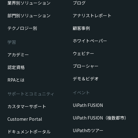
業界別ソリューション
ブログ
部門別ソリューション
アナリストレポート
テクノロジー別
顧客事例
ホワイトペーパー
学習
ウェビナー
アカデミー
ブローシャー
認定資格
デモ＆ビデオ
RPAとは
イベント
サポートとコミュニティ
UiPath FUSION
カスタマーサポート
UiPath FUSION（複数都市）
Customer Portal
UiPathのツアー
ドキュメントポータル