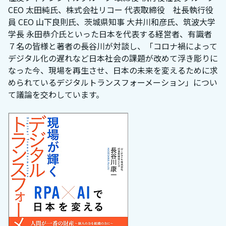
CEO 太田純氏、株式会社リコー 代表取締役 社長執行役
員 CEO 山下良則氏、茨城県知事 大井川和彦氏、筑波大学
学長 永田恭介氏といった日本を代表する経営者、有識者
７名の皆様と著者の長谷川が対談し、「コロナ禍によって
デジタル化の遅れなど日本社会の課題が改めて浮き彫りに
なった今、現場を再生させ、日本の未来を変えるために求
められているデジタルトランスフォーメーション」につい
て議論を交わしています。