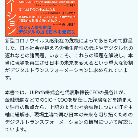
新型コロナウイルス感染症の危機によってあらためて露呈
した、日本社会が抱える労働生産性の低さやデジタル化の
遅れなどの諸問題。いまこそ、これらの課題を解決し、本
当に現場を再生させ日本の未来を変えるという重大な役割
がデジタルトランスフォーメーションに求められていま
す。
本書では、UiPath株式会社代表取締役CEOの長谷川が、
金融機関などでのCIO・COOを歴任した経験などを踏まえ
た独自の観点から、上記のような社会課題についてITを主
軸に紐解き、現場主導で再び日本の未来を切り拓くための
デジタルトランスフォーメーションの構想について解説し
ています。