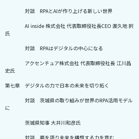
対談 RPAとAIが作り上げる新しい世界
AI inside 株式会社 代表取締役社長CEO 渡久地 択
氏
対談 RPAはデジタルの中心になる
アクセンチュア株式会社 代表取締役社長 江川昌
史氏
第七章 デジタルの力で日本の未来を切り拓く
対談 茨城県の取り組みが世界のRPA活用モデル
に
茨城県知事 大井川和彦氏
対談 夢を語り未来を構想する力を育む