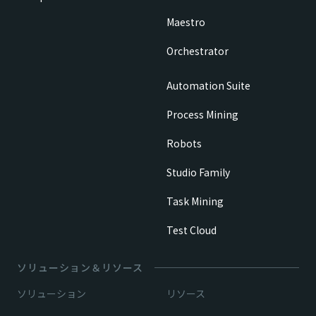
Maestro
Orchestrator
Automation Suite
Process Mining
Robots
Studio Family
Task Mining
Test Cloud
ソリューション＆リソース
ソリューション
リソース