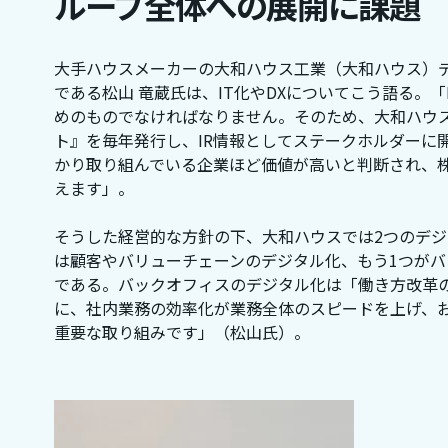
ループ全体への展開に課題
大手ハウスメーカーの大和ハウス工業（大和ハウス）
である松山 竜蔵氏は、IT化やDXについてこう語る。
めのものでなければなりません。そのため、大和ハウス
ト』を毎年発行し、IR情報としてステークホルダーに
かり取り組んでいる企業ほど価値が高いと判断され、
えます」。
そうした経営的な方針の下、大和ハウスでは2つのデジ
は顧客やバリューチェーンのデジタル化、もう1つが
である。バックオフィスのデジタル化は「働き方改革
に、社内業務の効率化が業務全体のスピードを上げ、
重要な取り組みです」（松山氏）。