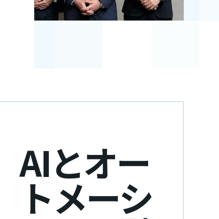
AIとオー
トメーシ