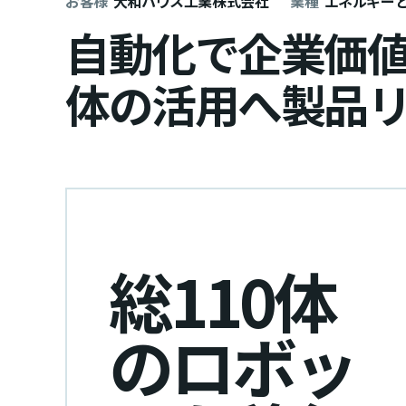
お客様
大和ハウス工業株式会社
業種
エネルギー
自動化で企業価
体の活用へ製品
総110体
のロボッ