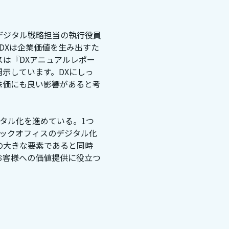
デジタル戦略担当の執行役員
「DXは企業価値を生み出すた
は『DXアニュアルレポー
開示しています。DXにしっ
株価にも良い影響があると考
タル化を進めている。1つ
バックオフィスのデジタル化
の大きな要素であると同時
お客様への価値提供に役立つ