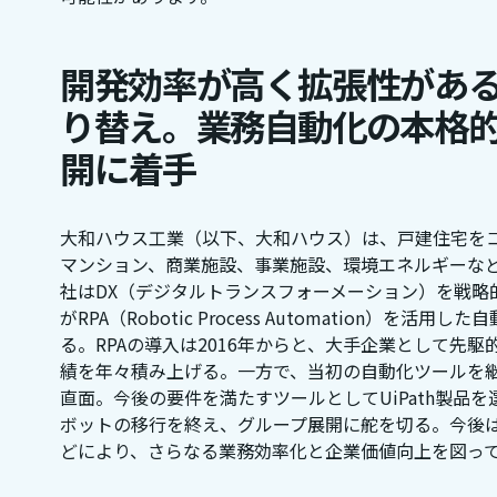
開発効率が高く拡張性があ
り替え。業務自動化の本格
開に着手
大和ハウス工業（以下、大和ハウス）は、戸建住宅を
マンション、商業施設、事業施設、環境エネルギーな
社はDX（デジタルトランスフォーメーション）を戦略
がRPA（Robotic Process Automation）を活
る。RPAの導入は2016年からと、大手企業として先
績を年々積み上げる。一方で、当初の自動化ツールを
直面。今後の要件を満たすツールとしてUiPath製品を
ボットの移行を終え、グループ展開に舵を切る。今後はUi
どにより、さらなる業務効率化と企業価値向上を図っ