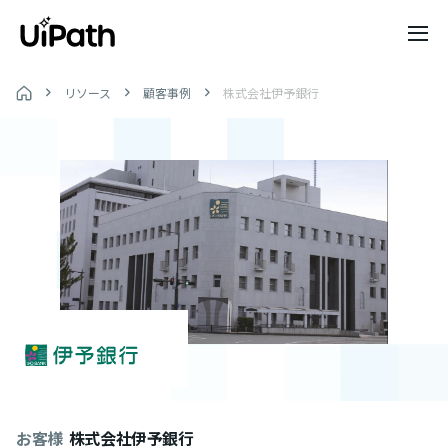
リソース
顧客事例
株式会社伊予銀行
お客様
株式会社伊予銀行