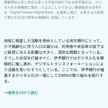
愛媛県松山市に本店を置く大手地方銀行である伊予銀行は、デジ
タル化を積極的に進め、人は人にしかできない価値提供を追求す
る「Digital-Human-Digital Bank」を施策に掲げ、お客さまの発展
と豊かな生活の実現を積極的に支援しています。
地域に根差した活動を使命としている地方銀行にとって、
少子高齢化に伴う人口の減少は、利用者や来店率の低下な
ど経営に与える影響は大きく、深刻な問題となっている。
そうした状況を打破すべく、伊予銀行ではデジタル化を積
極的に推し進め、デジタルトランスフォーメーションによ
り活路を見いだそうとしている。ここでは、伊予銀行が推
進するデジタル化の一環としてのRPAの取り組みを紹介す
る。
→
事例をPDFで読む