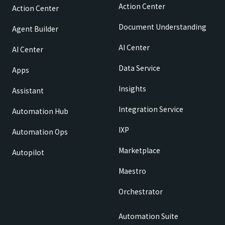
Action Center
Action Center
Document Understanding
Agent Builder
AI Center
AI Center
Data Service
Apps
Insights
Assistant
Integration Service
Automation Hub
IXP
Automation Ops
Marketplace
Autopilot
Maestro
Orchestrator
Automation Suite