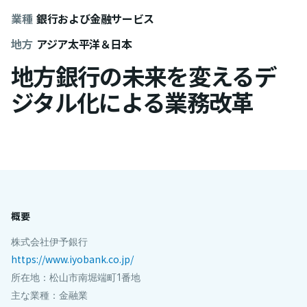
業種
銀行および金融サービス
地方
アジア太平洋＆日本
地方銀行の未来を変えるデ
ジタル化による業務改革
概要
株式会社伊予銀行
https://www.iyobank.co.jp/
所在地：松山市南堀端町1番地
主な業種：金融業