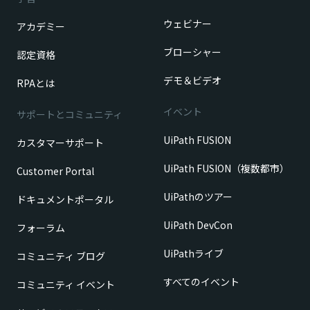
ウェビナー
アカデミー
ブローシャー
認定資格
デモ＆ビデオ
RPAとは
イベント
サポートとコミュニティ
UiPath FUSION
カスタマーサポート
UiPath FUSION（複数都市）
Customer Portal
UiPathのツアー
ドキュメントポータル
UiPath DevCon
フォーラム
UiPathライブ
コミュニティ ブログ
すべてのイベント
コミュニティ イベント