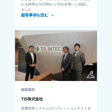
かる​​時間を10日間から10分未満へと短縮し
ました
顧客事例を読む
顧客事例
TIS株式会社
経費精算システムのリグレッションテストを