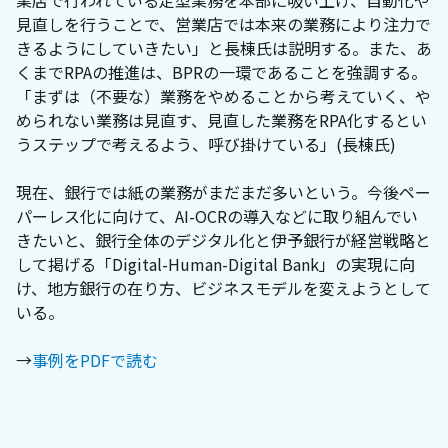
見直しを行うことで、営業店では本来の業務により注力で
きるようにしていきたい」と長棟氏は説明する。また、あ
くまでRPAの推進は、BPRの一環であることを強調する。
「まずは（不要な）業務をやめることから考えていく、や
められない業務は見直す、見直した業務をRPA化するとい
うステップで考えるよう、呼び掛けている」(長棟氏)
現在、銀行では紙の業務がまだまだ多いという。今後ペー
パーレス化に向けて、AI-OCRの導入などに取り組んでい
きたいと、銀行全体のデジタル化と伊予銀行が経営戦略と
して掲げる「Digital-Human-Digital Bank」の実現に向
け、地方銀行の在り方、ビジネスモデルを変えようとして
いる。
→
事例をPDFで読む