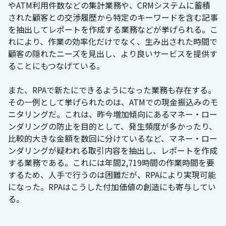
やATM利用件数などの集計業務や、CRMシステムに蓄積
された顧客との交渉履歴から特定のキーワードを含む記事
を抽出してレポートを作成する業務などが挙げられる。こ
れにより、作業の効率化だけでなく、生み出された時間で
顧客の隠れたニーズを見出し、より良いサービスを提供す
ることにもつなげている。
また、RPAで新たにできるようになった業務も存在する。
その一例として挙げられたのは、ATMでの現金振込みのモ
ニタリングだ。これは、昨今増加傾向にあるマネー・ロー
ンダリングの防止を目的として、発生頻度が多かったり、
比較的大きな金額を数回に分けているなど、マネー・ロー
ンダリングが疑われる取引内容を抽出し、レポートを作成
する業務である。これには年間2,719時間の作業時間を要
するため、人手で行うのは困難だが、RPAにより実現可能
になった。RPAはこうした付加価値の創造にも寄与してい
る。