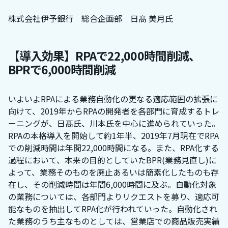
株式会社伊予銀行 総合企画部 日髙 美月氏
【導入効果】RPAで22,000時間削減、
BPRで6,000時間削減
いよいよRPAによる業務自動化の更なる適応範囲の拡張に
向けて、2019年からRPAの開発者を各部門に育成するトレ
ーニングが、日髙氏、川本氏を中心に進められていった。
RPAの本格導入を開始して約1年半、2019年7月現在でRPA
での削減時間は年間22,000時間になる。また、RPA化する
過程において、本来の目的としていたBPR(業務見直し)に
よって、業務そのものを廃止あるいは簡素化したものも存
在し、その削減時間は年間6,000時間に及ぶ。自動化対象
の業務については、各部門よりリクエストを募り、適応可
能なものを抽出してRPA化が行われていった。自動化され
た業務のうち主なものとしては、営業店での商品販売実績