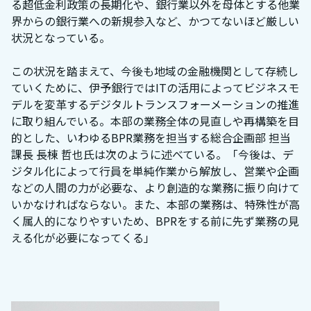
る超低金利政策の長期化や、銀行業以外を母体とする他業
界からの銀行業への新規参入など、かつてないほど厳しい
状況となっている。
この状況を踏まえて、今後も地域の金融機関として存続し
ていくために、伊予銀行ではITの活用によってビジネスモ
デルを変革するデジタルトランスフォーメーションの推進
に取り組んでいる。本部の業務全体の見直しや再構築を目
的とした、いわゆるBPR業務を担当する総合企画部 担当
課長 長棟 哲也氏は次のように述べている。「今後は、デ
ジタル化によって行員を単純作業から解放し、営業や企画
などの人間の力が必要な、より創造的な業務に振り向けて
いかなければならない。また、本部の業務は、特殊性が高
く属人的になりやすいため、BPRをする前に先ず業務の見
える化が必要になってくる」